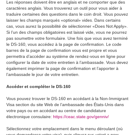
Les réponses doivent être en anglais et ne comporter que des
caractères anglais. Vous trouverez un outil pour vous aider à
traduire certaines des questions dans le coin droit. Vous pouvez
laisser les champs marqués «optional» vides. Dans certains
cas, vous aurez la possibilité de sélectionner «Does Not Apply».
Si l’un des champs obligatoires est laissé vide, vous ne pourrez
pas soumettre votre formulaire. Une fois que vous avez terminé
le DS-160, vous accédez à la page de confirmation. Le code
barres de la page de confirmation vous est propre et vous
permettra d’accéder au système de rendez-vous en ligne pour
configurer la date de votre entretien à l’ambassade. Vous devez
également imprimer la page de confirmation et l’apporter à
l’ambassade le jour de votre entretien.
Accéder et compléter le DS-160
Vous pouvez trouver le DS-160 en accédant à la Non-Immigrant
Visa section du site Web de l’ambassade des États-Unis dans
votre pays ou en accédant au centre de candidature
électronique consulaire:
https://ceac.state.gov/genniv/
Sélectionnez votre emplacement dans le menu déroulant (où
vous demanderez votre visa), puis cliquez sur «start a new