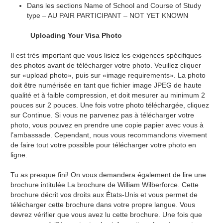
Dans les sections Name of School and Course of Study
type – AU PAIR PARTICIPANT – NOT YET KNOWN
Uploading Your Visa Photo
Il est très important que vous lisiez les exigences spécifiques
des photos avant de télécharger votre photo. Veuillez cliquer
sur «upload photo», puis sur «image requirements». La photo
doit être numérisée en tant que fichier image JPEG de haute
qualité et à faible compression, et doit mesurer au minimum 2
pouces sur 2 pouces. Une fois votre photo téléchargée, cliquez
sur Continue. Si vous ne parvenez pas à télécharger votre
photo, vous pouvez en prendre une copie papier avec vous à
l’ambassade. Cependant, nous vous recommandons vivement
de faire tout votre possible pour télécharger votre photo en
ligne.
Tu as presque fini! On vous demandera également de lire une
brochure intitulée La brochure de William Wilberforce. Cette
brochure décrit vos droits aux États-Unis et vous permet de
télécharger cette brochure dans votre propre langue. Vous
devrez vérifier que vous avez lu cette brochure. Une fois que