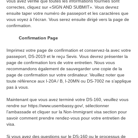
vous avez vérifié que toutes les informations fournies sont
correctes, cliquez sur «SIGN AND SUBMIT». Vous devrez
ensuite taper votre numéro de passeport et les caractères que
vous voyez à l’écran. Vous serez ensuite dirigé vers la page de
confirmation.
Confirmation Page
Imprimez votre page de confirmation et conservez-la avec votre
passeport, DS-2019 et le reçu Sevis. Vous devrez présenter la
page de confirmation lors de votre entretien. Nous vous
recommandons également de sauvegarder une copie de la
page de confirmation sur votre ordinateur. Veuillez noter que
toute référence aux I-20A / B, I-20MN ou DS-7002 ne s’applique
pas à vous.
Maintenant que vous avez terminé votre DS-160, veuillez vous
rendre sur https://www.usembassy.gov/, sélectionner
l’ambassade et cliquer sur la Non-Immigrant visa section pour
savoir comment prendre rendez-vous pour votre entretien de
visa.
Si vous avez des questions sur le DS-160 ou le processus de