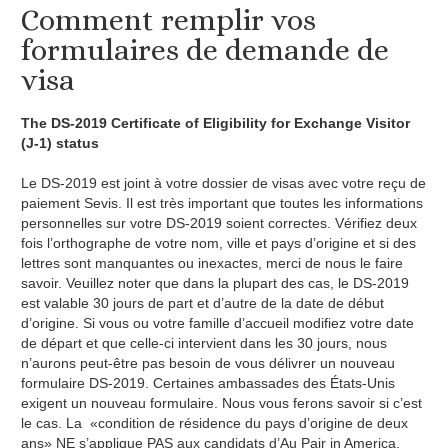
Comment remplir vos
formulaires de demande de
visa
The DS-2019 Certificate of Eligibility for Exchange Visitor
(J-1) status
Le DS-2019 est joint à votre dossier de visas avec votre reçu de
paiement Sevis. Il est très important que toutes les informations
personnelles sur votre DS-2019 soient correctes. Vérifiez deux
fois l’orthographe de votre nom, ville et pays d’origine et si des
lettres sont manquantes ou inexactes, merci de nous le faire
savoir. Veuillez noter que dans la plupart des cas, le DS-2019
est valable 30 jours de part et d’autre de la date de début
d’origine. Si vous ou votre famille d’accueil modifiez votre date
de départ et que celle-ci intervient dans les 30 jours, nous
n’aurons peut-être pas besoin de vous délivrer un nouveau
formulaire DS-2019. Certaines ambassades des États-Unis
exigent un nouveau formulaire. Nous vous ferons savoir si c’est
le cas. La «condition de résidence du pays d’origine de deux
ans» NE s’applique PAS aux candidats d’Au Pair in America.