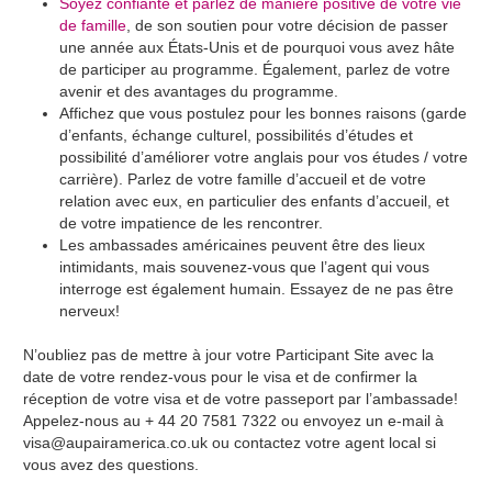
Soyez confiante et parlez de manière positive de votre vie
de famille
, de son soutien pour votre décision de passer
une année aux États-Unis et de pourquoi vous avez hâte
de participer au programme. Également, parlez de votre
avenir et des avantages du programme.
Affichez que vous postulez pour les bonnes raisons (garde
d’enfants, échange culturel, possibilités d’études et
possibilité d’améliorer votre anglais pour vos études / votre
carrière). Parlez de votre famille d’accueil et de votre
relation avec eux, en particulier des enfants d’accueil, et
de votre impatience de les rencontrer.
Les ambassades américaines peuvent être des lieux
intimidants, mais souvenez-vous que l’agent qui vous
interroge est également humain. Essayez de ne pas être
nerveux!
N’oubliez pas de mettre à jour votre Participant Site avec la
date de votre rendez-vous pour le visa et de confirmer la
réception de votre visa et de votre passeport par l’ambassade!
Appelez-nous au + 44 20 7581 7322 ou envoyez un e-mail à
visa@aupairamerica.co.uk ou contactez votre agent local si
vous avez des questions.