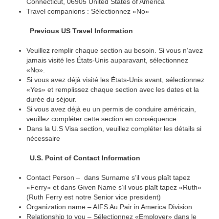
Connecticut, 06905 United States of America
Travel companions : Sélectionnez «No»
Previous US Travel Information
Veuillez remplir chaque section au besoin. Si vous n’avez
jamais visité les États-Unis auparavant, sélectionnez
«No».
Si vous avez déjà visité les États-Unis avant, sélectionnez
«Yes» et remplissez chaque section avec les dates et la
durée du séjour.
Si vous avez déjà eu un permis de conduire américain,
veuillez compléter cette section en conséquence
Dans la U.S Visa section, veuillez compléter les détails si
nécessaire
U.S. Point of Contact Information
Contact Person – dans Surname s’il vous plaît tapez
«Ferry» et dans Given Name s’il vous plaît tapez «Ruth»
(Ruth Ferry est notre Senior vice president)
Organization name – AIFS Au Pair in America Division
Relationship to you – Sélectionnez «Employer» dans le