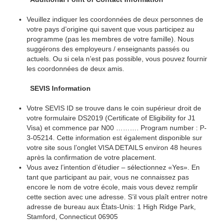
Veuillez indiquer les coordonnées de deux personnes de
votre pays d’origine qui savent que vous participez au
programme (pas les membres de votre famille). Nous
suggérons des employeurs / enseignants passés ou
actuels. Ou si cela n’est pas possible, vous pouvez fournir
les coordonnées de deux amis.
SEVIS Information
Votre SEVIS ID se trouve dans le coin supérieur droit de
votre formulaire DS2019 (Certificate of Eligibility for J1
Visa) et commence par N00 ………. Program number : P-
3-05214. Cette information est également disponible sur
votre site sous l’onglet VISA DETAILS environ 48 heures
après la confirmation de votre placement.
Vous avez l’intention d’étudier – sélectionnez «Yes». En
tant que participant au pair, vous ne connaissez pas
encore le nom de votre école, mais vous devez remplir
cette section avec une adresse. S’il vous plaît entrer notre
adresse de bureau aux États-Unis: 1 High Ridge Park,
Stamford, Connecticut 06905