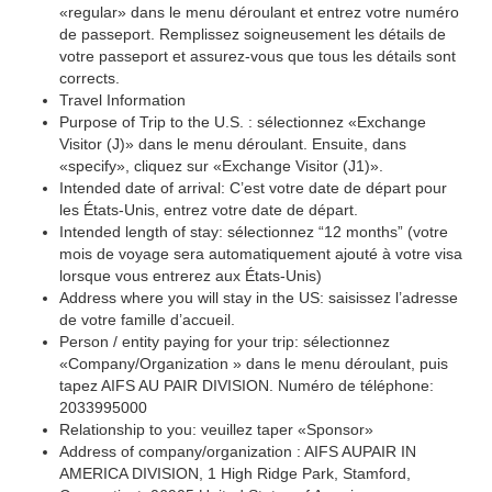
«regular» dans le menu déroulant et entrez votre numéro
de passeport. Remplissez soigneusement les détails de
votre passeport et assurez-vous que tous les détails sont
corrects.
Travel Information
Purpose of Trip to the U.S. : sélectionnez «Exchange
Visitor (J)» dans le menu déroulant. Ensuite, dans
«specify», cliquez sur «Exchange Visitor (J1)».
Intended date of arrival: C’est votre date de départ pour
les États-Unis, entrez votre date de départ.
Intended length of stay: sélectionnez “12 months” (votre
mois de voyage sera automatiquement ajouté à votre visa
lorsque vous entrerez aux États-Unis)
Address where you will stay in the US: saisissez l’adresse
de votre famille d’accueil.
Person / entity paying for your trip: sélectionnez
«Company/Organization » dans le menu déroulant, puis
tapez AIFS AU PAIR DIVISION. Numéro de téléphone:
2033995000
Relationship to you: veuillez taper «Sponsor»
Address of company/organization : AIFS AUPAIR IN
AMERICA DIVISION, 1 High Ridge Park, Stamford,