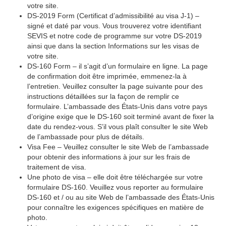
votre site.
DS-2019 Form (Certificat d’admissibilité au visa J-1) –
signé et daté par vous. Vous trouverez votre identifiant
SEVIS et notre code de programme sur votre DS-2019
ainsi que dans la section Informations sur les visas de
votre site.
DS-160 Form – il s’agit d’un formulaire en ligne. La page
de confirmation doit être imprimée, emmenez-la à
l’entretien. Veuillez consulter la page suivante pour des
instructions détaillées sur la façon de remplir ce
formulaire. L’ambassade des États-Unis dans votre pays
d’origine exige que le DS-160 soit terminé avant de fixer la
date du rendez-vous. S’il vous plaît consulter le site Web
de l’ambassade pour plus de détails.
Visa Fee – Veuillez consulter le site Web de l’ambassade
pour obtenir des informations à jour sur les frais de
traitement de visa.
Une photo de visa – elle doit être téléchargée sur votre
formulaire DS-160. Veuillez vous reporter au formulaire
DS-160 et / ou au site Web de l’ambassade des États-Unis
pour connaître les exigences spécifiques en matière de
photo.