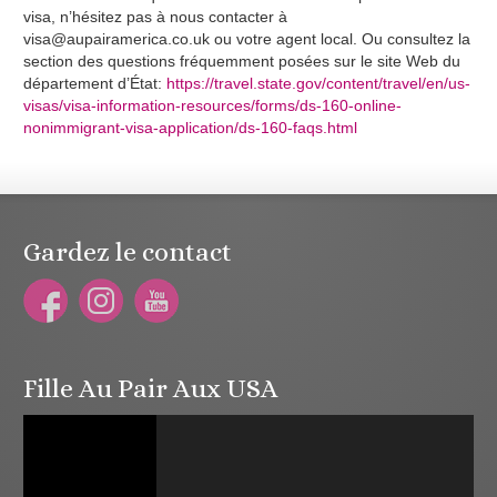
visa, n’hésitez pas à nous contacter à
visa@aupairamerica.co.uk ou votre agent local. Ou consultez la
section des questions fréquemment posées sur le site Web du
département d’État:
https://travel.state.gov/content/travel/en/us-
visas/visa-information-resources/forms/ds-160-online-
nonimmigrant-visa-application/ds-160-faqs.html
Gardez le contact
Fille Au Pair Aux USA
Lecteur
vidéo