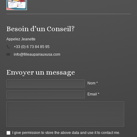
Besoin d’un Conseil?
Appelez Jeanette
+33 (0) 6 73 84 85 95
info@filleaupairauxusa.com
Envoyer un message
Nom *
Email *
I give permission to store the above data and use it to contact me.