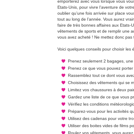
emporterez avec vous lorsque vous vous
Etats-Unis, pour vivre l’aventure de votre
oublier qu’une fois arrivée sur place vou
tout au long de l’année. Vous aurez vra
faire de très bonnes affaires aux Etats-Un
vêtements de sports et de remplir une a
vous avez acheté ! Ne mettez donc pas to
Voici quelques conseils pour choisir les 
Prenez seulement 2 bagages, une 
Prenez ce que vous pouvez porter
Rassemblez tout ce dont vous avez 
Choisissez des vêtements qui se m
Limitez vos chaussures à deux pai
Gardez une liste de ce que vous p
Vérifiez les conditions météorologi
Préparez-vous pour les activités qu
Utilisez des cadenas pour votre tro
Utiliser des boites vides de film
Roulez vos vêtements, vous aurez m