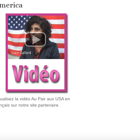
merica
sualisez la vidéo Au Pair aux USA en
nçais sur notre site partenaire.