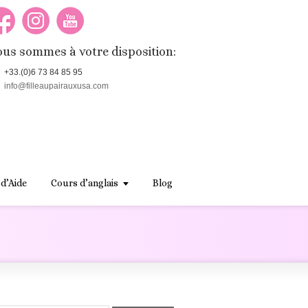
us sommes à votre disposition:
+33.(0)6 73 84 85 95
info@filleaupairauxusa.com
 d’Aide
Cours d’anglais
Blog