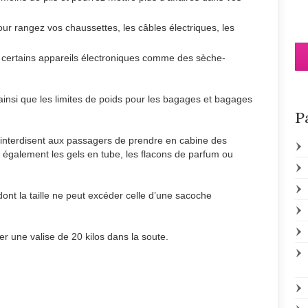
our rangez vos chaussettes, les câbles électriques, les
certains appareils électroniques comme des sèche-
ainsi que les limites de poids pour les bagages et bagages
P
interdisent aux passagers de prendre en cabine des
s également les gels en tube, les flacons de parfum ou
ont la taille ne peut excéder celle d’une sacoche
er une valise de 20 kilos dans la soute.