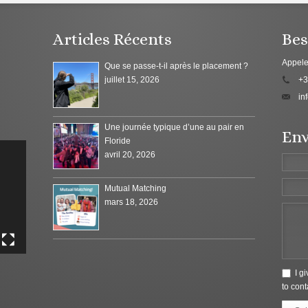
Articles Récents
Bes
Appele
Que se passe-t-il après le placement ?
juillet 15, 2026
+3
in
Une journée typique d’une au pair en
Env
Floride
avril 20, 2026
Mutual Matching
mars 18, 2026
I g
to cont