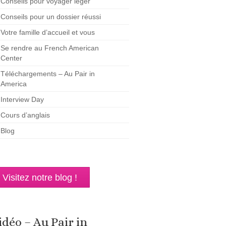
Conseils pour voyager léger
Conseils pour un dossier réussi
Votre famille d’accueil et vous
Se rendre au French American
Center
Téléchargements – Au Pair in
America
Interview Day
Cours d’anglais
Blog
Visitez notre blog !
idéo – Au Pair in