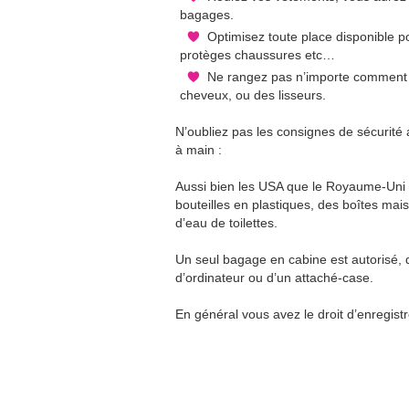
bagages.
Optimisez toute place disponible p
protèges chaussures etc…
Ne rangez pas n’importe comment 
cheveux, ou des lisseurs.
N’oubliez pas les consignes de sécurité 
à main :
Aussi bien les USA que le Royaume-Uni 
bouteilles en plastiques, des boîtes mai
d’eau de toilettes.
Un seul bagage en cabine est autorisé, d
d’ordinateur ou d’un attaché-case.
En général vous avez le droit d’enregistr