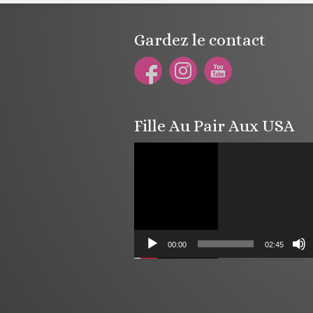
Gardez le contact
Fille Au Pair Aux USA
Lecteur
vidéo
00:00
02:45