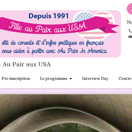
No
- Au Pair aux USA
Pre-inscription
Le programme
Interview Day
Centre