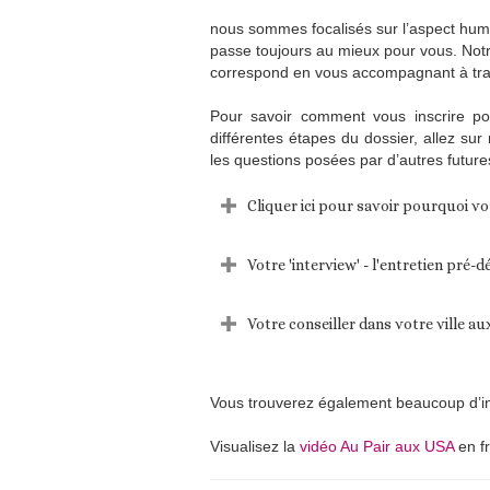
nous sommes focalisés sur l’aspect hum
passe toujours au mieux pour vous. Notre
correspond en vous accompagnant à trav
Pour savoir comment vous inscrire pou
différentes étapes du dossier, allez su
les questions posées par d’autres futures
Cliquer ici pour savoir pourquoi v
Votre 'interview' - l'entretien pré-d
Votre conseiller dans votre ville a
Vous trouverez également beaucoup d’i
Visualisez la
vidéo Au Pair aux USA
en fr