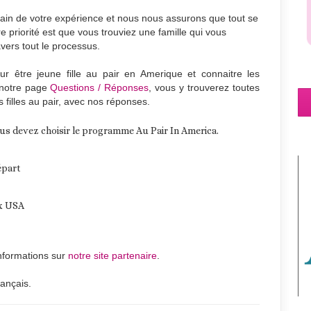
ain de votre expérience et nous nous assurons que tout se
 priorité est que vous trouviez une famille qui vous
ers tout le processus.
r être jeune fille au pair en Amerique et connaitre les
r notre page
Questions / Réponses
, vous y trouverez toutes
 filles au pair, avec nos réponses.
ous devez choisir le programme Au Pair In America.
épart
ux USA
nformations sur
notre site partenaire
.
ançais.