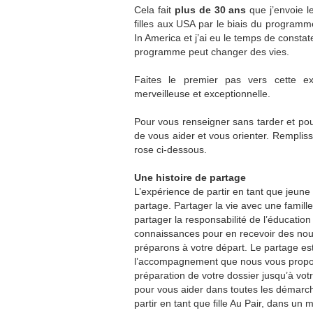
Cela fait
plus de 30 ans
que j’envoie l
filles aux USA par le biais du programm
In America et j’ai eu le temps de constat
programme peut changer des vies.
Faites le premier pas vers cette ex
merveilleuse et exceptionnelle.
Pour vous renseigner sans tarder et po
de vous aider et vous orienter. Remplisse
rose ci-dessous.
Une histoire de partage
L’expérience de partir en tant que jeune f
partage. Partager la vie avec une famil
partager la responsabilité de l’éducatio
connaissances pour en recevoir des nouv
préparons à votre départ. Le partage es
l’accompagnement que nous vous proposo
préparation de votre dossier jusqu’à v
pour vous aider dans toutes les démarc
partir en tant que fille Au Pair, dans un 