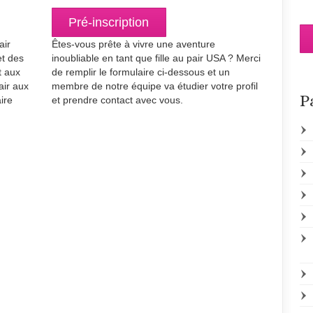
Pré-inscription
air
Êtes-vous prête à vivre une aventure
et des
inoubliable en tant que fille au pair USA ? Merci
t aux
de remplir le formulaire ci-dessous et un
air aux
membre de notre équipe va étudier votre profil
P
ire
et prendre contact avec vous.