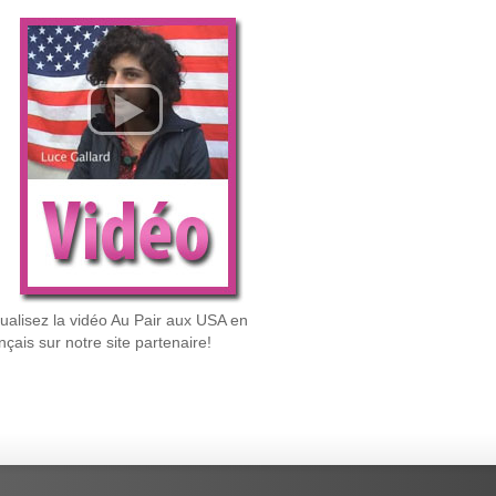
sualisez la vidéo Au Pair aux USA en
nçais sur notre site partenaire!