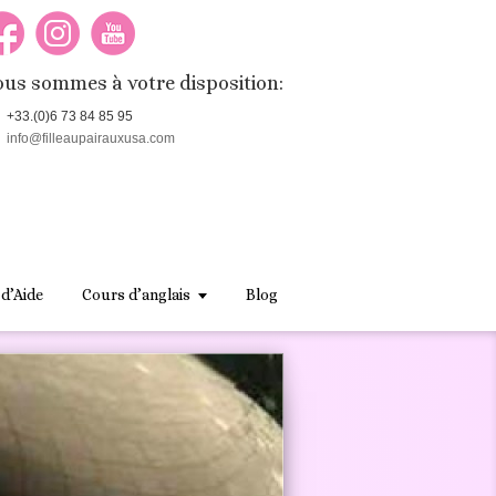
us sommes à votre disposition:
+33.(0)6 73 84 85 95
info@filleaupairauxusa.com
 d’Aide
Cours d’anglais
Blog