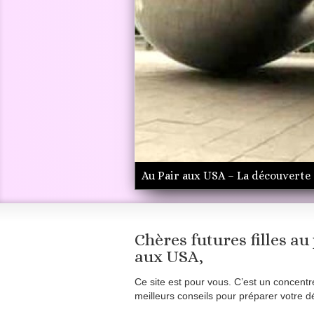
Fille au pair aux USA – Niagra Fal
Chères futures filles au
aux USA,
Ce site est pour vous. C’est un concentr
meilleurs conseils pour préparer votre d