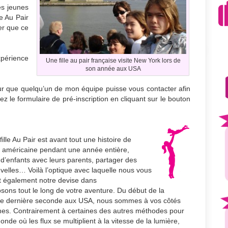
es jeunes
e Au Pair
er que ce
périence
Une fille au pair française visite New York lors de
son année aux USA
ur que quelqu’un de mon équipe puisse vous contacter afin
z le formulaire de pré-inscription en cliquant sur le bouton
ille Au Pair est avant tout une histoire de
le américaine pendant une année entière,
n d’enfants avec leurs parents, partager des
elles… Voilà l’optique avec laquelle nous vous
t également notre devise dans
ns tout le long de votre aventure. Du début de la
otre dernière seconde aux USA, nous sommes à vos côtés
hes. Contrairement à certaines des autres méthodes pour
monde où les flux se multiplient à la vitesse de la lumière,