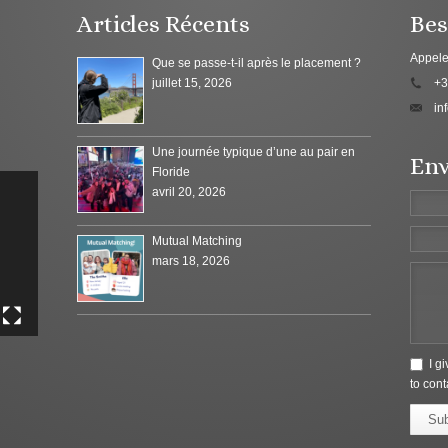
Articles Récents
Bes
Appele
Que se passe-t-il après le placement ?
juillet 15, 2026
+3
in
Une journée typique d’une au pair en
Env
Floride
avril 20, 2026
Mutual Matching
mars 18, 2026
I g
to cont
Su