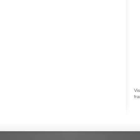
Vi
fra