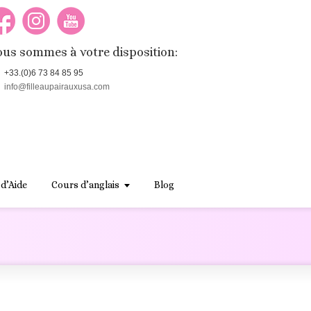
us sommes à votre disposition:
+33.(0)6 73 84 85 95
info@filleaupairauxusa.com
 d’Aide
Cours d’anglais
Blog