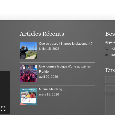
Articles Récents
Bes
Appele
Que se passe-t-il après le placement ?
juillet 15, 2026
+3
in
Une journée typique d’une au pair en
Env
Floride
avril 20, 2026
Mutual Matching
mars 18, 2026