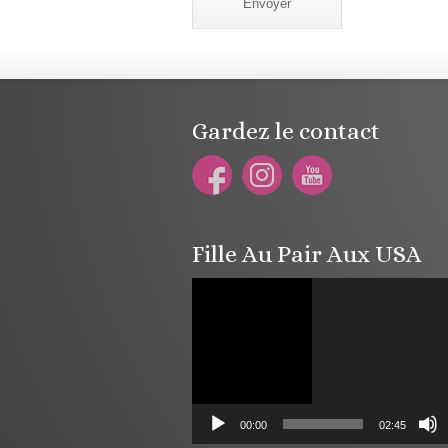
Envoyer
Gardez le contact
Fille Au Pair Aux USA
Lecteur
vidéo
00:00
02:45