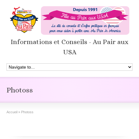
Informations et Conseils - Au Pair aux
USA
Photoss
Accueil
»
Photoss