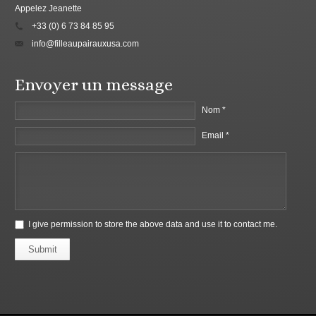
Appelez Jeanette
+33 (0) 6 73 84 85 95
info@filleaupairauxusa.com
Envoyer un message
Nom *
Email *
I give permission to store the above data and use it to contact me.
Submit