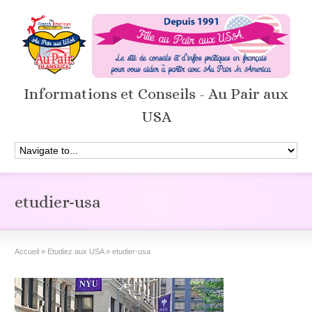
Informations et Conseils - Au Pair aux
USA
etudier-usa
Accueil
»
Etudiez aux USA
»
etudier-usa