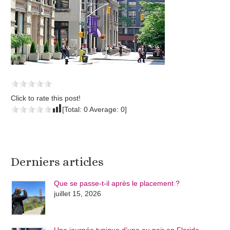
Click to rate this post!
[Total:
0
Average:
0
]
Derniers articles
Que se passe-t-il après le placement ?
juillet 15, 2026
Une journée typique d’une au pair en Floride