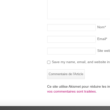
Nom
*
Email
*
Site we
Save my name, email, and website in 
Ce site utilise Akismet pour réduire les i
vos commentaires sont traitées
.