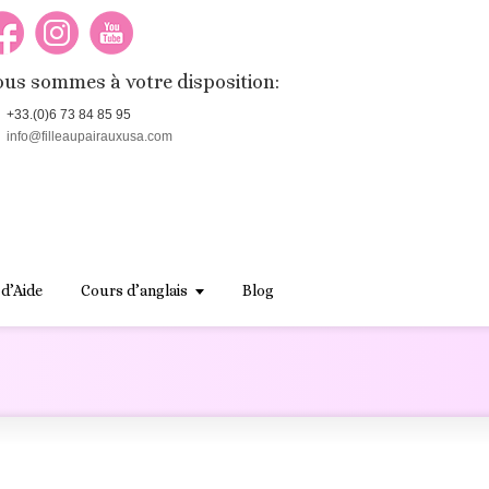
us sommes à votre disposition:
+33.(0)6 73 84 85 95
info@filleaupairauxusa.com
 d’Aide
Cours d’anglais
Blog