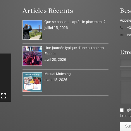
Articles Récents
Bes
Appele
Que se passe-t-il après le placement ?
juillet 15, 2026
+3
in
Une journée typique d’une au pair en
Env
Floride
avril 20, 2026
Mutual Matching
mars 18, 2026
I g
to cont
Su