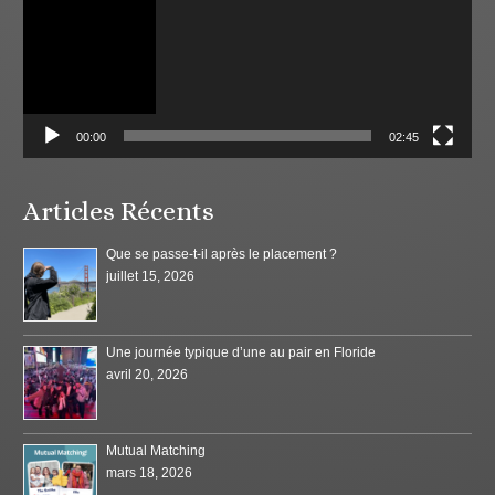
00:00
02:45
Articles Récents
Que se passe-t-il après le placement ?
juillet 15, 2026
Une journée typique d’une au pair en Floride
avril 20, 2026
Mutual Matching
mars 18, 2026