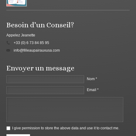
Besoin d’un Conseil?
Appelez Jeanette
+33 (0) 6 73 84 85 95
info@filleaupairauxusa.com
Envoyer un message
Nom *
Email *
I give permission to store the above data and use it to contact me.