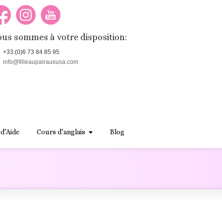
us sommes à votre disposition:
+33.(0)6 73 84 85 95
info@filleaupairauxusa.com
 d’Aide
Cours d’anglais
Blog