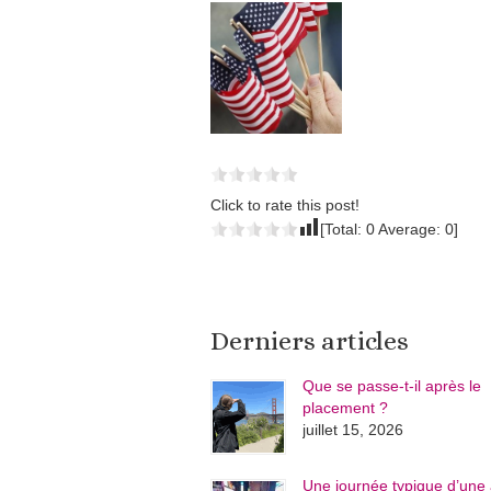
Click to rate this post!
[Total:
0
Average:
0
]
Derniers articles
Que se passe-t-il après le
placement ?
juillet 15, 2026
Une journée typique d’une 