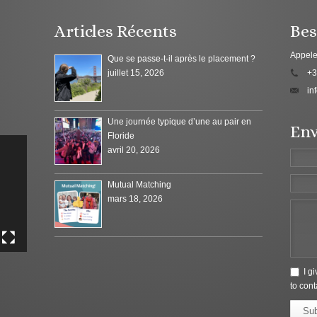
Articles Récents
Bes
Appele
Que se passe-t-il après le placement ?
juillet 15, 2026
+3
in
Une journée typique d’une au pair en
Env
Floride
avril 20, 2026
Mutual Matching
mars 18, 2026
I g
to cont
Su