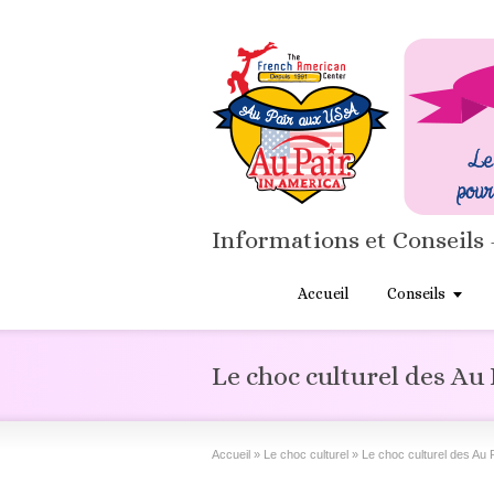
Informations et Conseils 
Accueil
Conseils
Le choc culturel des Au 
Accueil
»
Le choc culturel
»
Le choc culturel des Au 