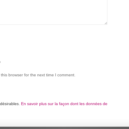
b
this browser for the next time I comment.
ndésirables.
En savoir plus sur la façon dont les données de