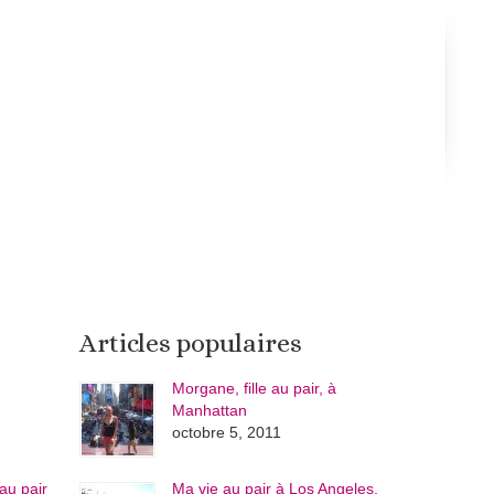
Articles populaires
Morgane, fille au pair, à
Manhattan
octobre 5, 2011
au pair
Ma vie au pair à Los Angeles,