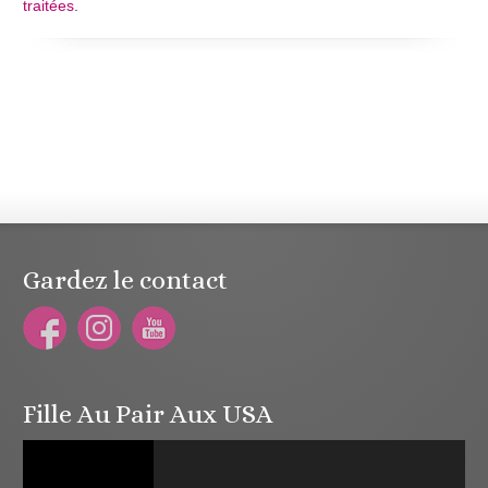
traitées
.
Gardez le contact
Fille Au Pair Aux USA
Lecteur
vidéo