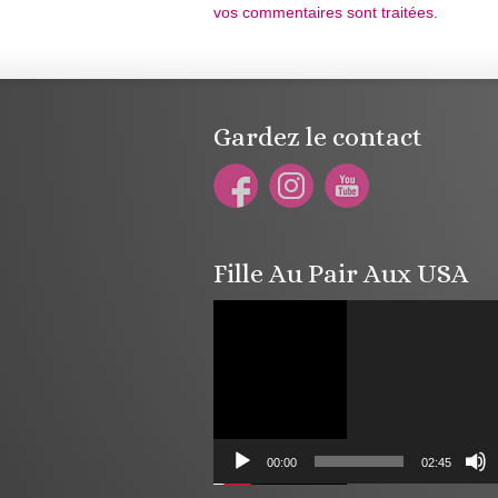
vos commentaires sont traitées
.
Gardez le contact
Fille Au Pair Aux USA
Lecteur
vidéo
00:00
02:45