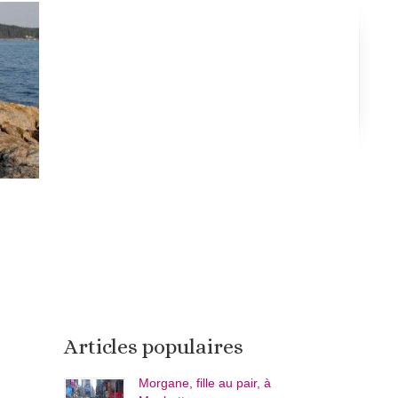
Articles populaires
Morgane, fille au pair, à