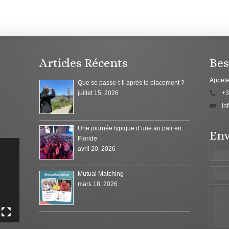
Articles Récents
Bes
Appele
Que se passe-t-il après le placement ?
juillet 15, 2026
+3
in
Une journée typique d’une au pair en
Env
Floride
avril 20, 2026
Mutual Matching
mars 18, 2026