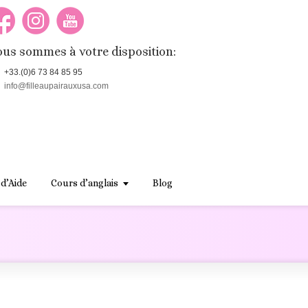
us sommes à votre disposition:
+33.(0)6 73 84 85 95
info@filleaupairauxusa.com
 d’Aide
Cours d’anglais
Blog