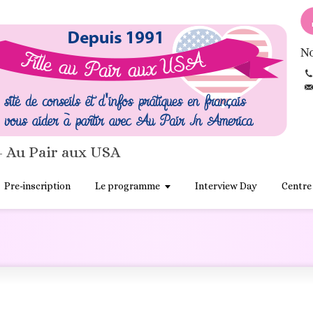
No
- Au Pair aux USA
Pre-inscription
Le programme
Interview Day
Centre