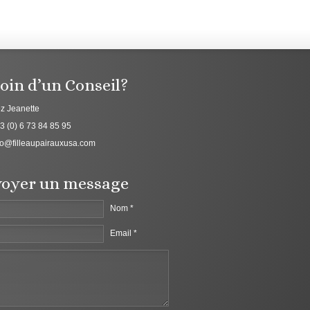
oin d’un Conseil?
z Jeanette
3 (0) 6 73 84 85 95
fo@filleaupairauxusa.com
oyer un message
Nom *
Email *