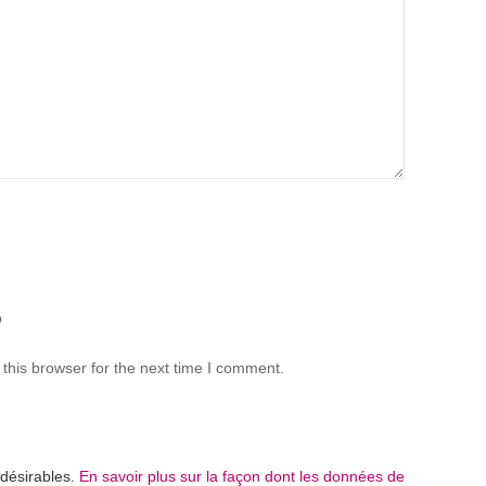
b
this browser for the next time I comment.
ndésirables.
En savoir plus sur la façon dont les données de