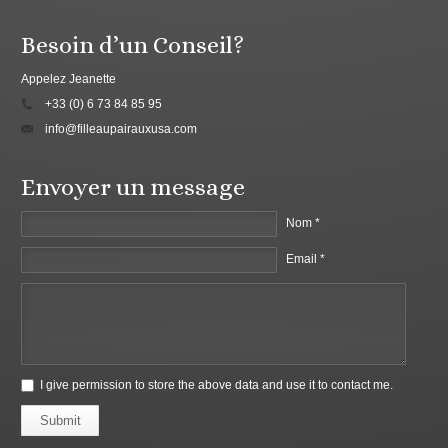
Besoin d’un Conseil?
Appelez Jeanette
+33 (0) 6 73 84 85 95
info@filleaupairauxusa.com
Envoyer un message
Nom *
Email *
I give permission to store the above data and use it to contact me.
Submit