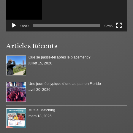
00:00
02:45
Articles Récents
Que se passe-t-il après le placement ?
juillet 15, 2026
Une journée typique d’une au pair en Floride
avril 20, 2026
Mutual Matching
mars 18, 2026