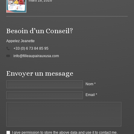
mars 18, 2026
Besoin d’un Conseil?
Appelez Jeanette
+33 (0) 6 73 84 85 95
info@filleaupairauxusa.com
Envoyer un message
Nom *
Email *
I give permission to store the above data and use it to contact me.