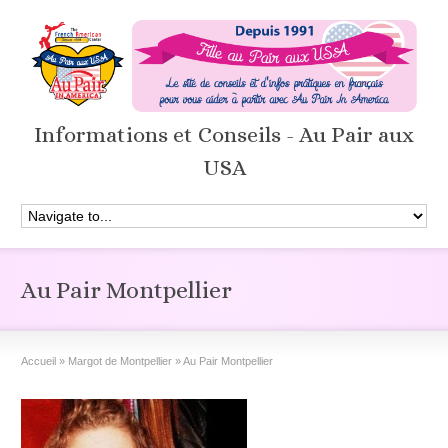
Informations et Conseils - Au Pair aux
USA
Au Pair Montpellier
Accueil
»
Margot de Montpellier
»
Au Pair Montpellier