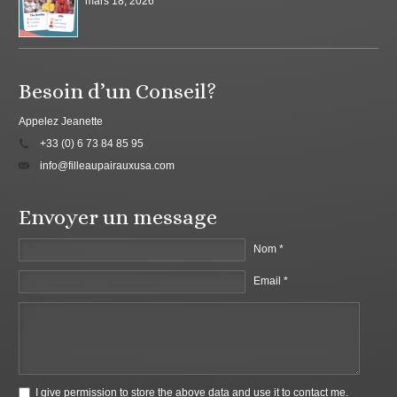
mars 18, 2026
Besoin d’un Conseil?
Appelez Jeanette
+33 (0) 6 73 84 85 95
info@filleaupairauxusa.com
Envoyer un message
Nom *
Email *
I give permission to store the above data and use it to contact me.