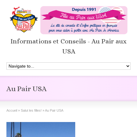
Informations et Conseils - Au Pair aux
USA
Au Pair USA
Accueil
»
Salut les filles!
»
Au Pair USA