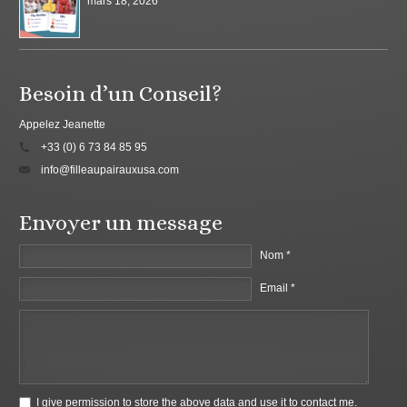
mars 18, 2026
Besoin d’un Conseil?
Appelez Jeanette
+33 (0) 6 73 84 85 95
info@filleaupairauxusa.com
Envoyer un message
Nom *
Email *
I give permission to store the above data and use it to contact me.