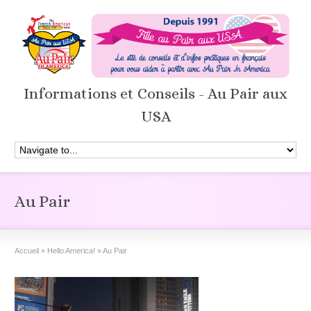
Informations et Conseils - Au Pair aux
USA
Au Pair
Accueil
»
Hello America!
»
Au Pair