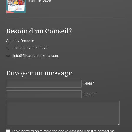
mars 18, 2026
Besoin d’un Conseil?
Appelez Jeanette
+33 (0) 6 73 84 85 95
info@filleaupairauxusa.com
Envoyer un message
Nom *
Email *
I give permission to store the above data and use it to contact me.