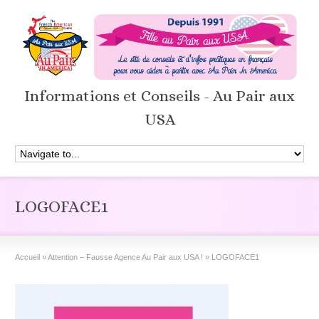
Informations et Conseils - Au Pair aux
USA
LOGOFACE1
Accueil
»
Attention – Fausse Agence Au Pair aux USA !
»
LOGOFACE1