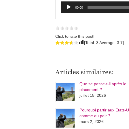
Lecteur
00:00
audio
Click to rate this post!
[Total:
3
Average:
3.7
]
Articles similaires:
Que se passe-t-il après le
placement ?
juillet 15, 2026
Pourquoi partir aux États-U
comme au pair ?
mars 2, 2026