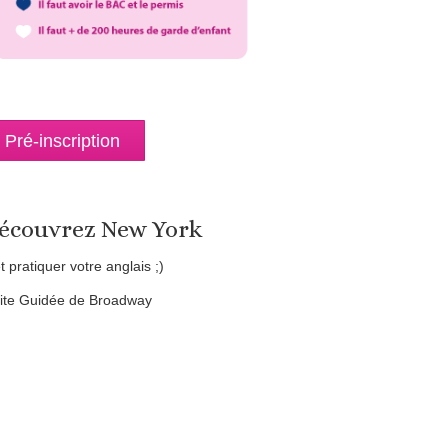
Pré-inscription
écouvrez New York
et pratiquer votre anglais ;)
site Guidée de Broadway