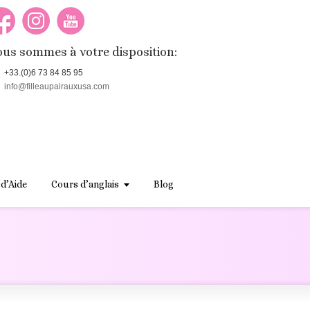
us sommes à votre disposition:
+33.(0)6 73 84 85 95
info@filleaupairauxusa.com
 d’Aide
Cours d’anglais
Blog