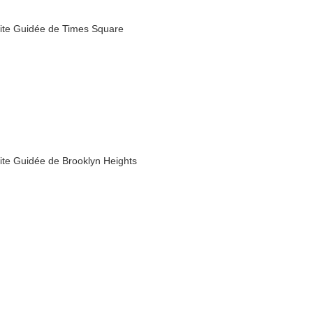
site Guidée de Times Square
site Guidée de Brooklyn Heights