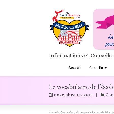
Informations et Conseils 
Accueil
Conseils
Le vocabulaire de l’écol
novembre 13, 2014
|
Con
Accueil
»
Blog
»
Conseils au pair
»
Le vocabulaire de 