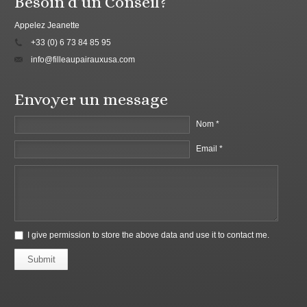
Besoin d’un Conseil?
Appelez Jeanette
+33 (0) 6 73 84 85 95
info@filleaupairauxusa.com
Envoyer un message
Nom *
Email *
I give permission to store the above data and use it to contact me.
Submit