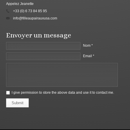
Appelez Jeanette
+33 (0) 6 73 84 85 95
info@filleaupairauxusa.com
Envoyer un message
Nom *
Email *
I give permission to store the above data and use it to contact me.
Submit