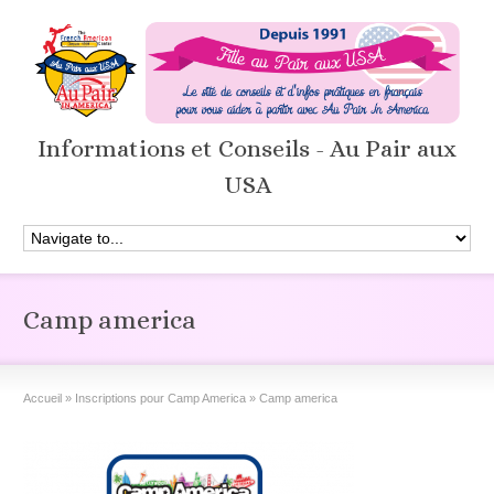
Informations et Conseils - Au Pair aux
USA
Camp america
Accueil
»
Inscriptions pour Camp America
»
Camp america