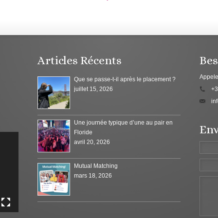
Articles Récents
Bes
Appele
Que se passe-t-il après le placement ?
juillet 15, 2026
+3
in
Une journée typique d’une au pair en
Env
Floride
avril 20, 2026
Mutual Matching
mars 18, 2026