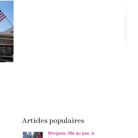
Articles populaires
Morgane, fille au pair, à