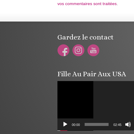
vos commentaires sont traitées
.
Gardez le contact
Fille Au Pair Aux USA
Lecteur
vidéo
00:00
02:45