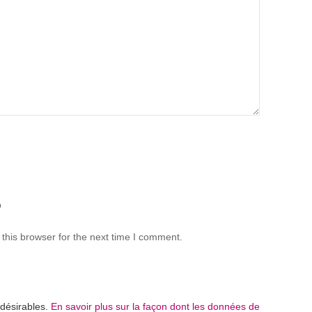
b
this browser for the next time I comment.
ndésirables.
En savoir plus sur la façon dont les données de