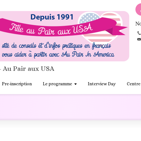
No
- Au Pair aux USA
Pre-inscription
Le programme
Interview Day
Centre