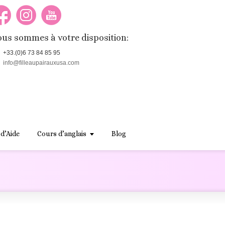
us sommes à votre disposition:
+33.(0)6 73 84 85 95
info@filleaupairauxusa.com
 d’Aide
Cours d’anglais
Blog