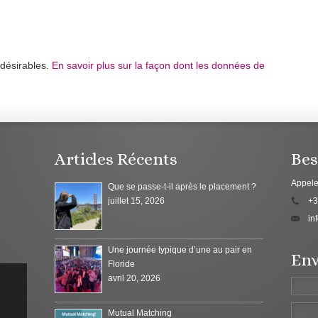
ndésirables.
En savoir plus sur la façon dont les données de
Articles Récents
Bes
Appele
Que se passe-t-il après le placement ?
juillet 15, 2026
+3
in
Une journée typique d’une au pair en
Env
Floride
avril 20, 2026
Mutual Matching