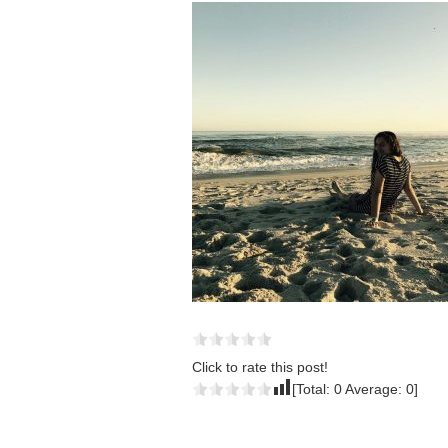
Click to rate this post!
[Total:
0
Average:
0
]