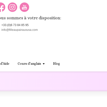
us sommes à votre disposition:
+33.(0)6 73 84 85 95
info@filleaupairauxusa.com
 d’Aide
Cours d’anglais
Blog