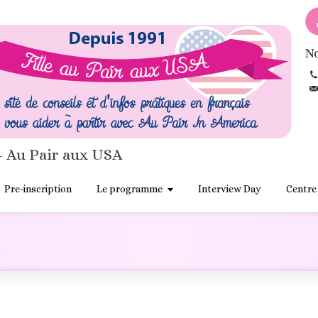
No
- Au Pair aux USA
Pre-inscription
Le programme
Interview Day
Centre