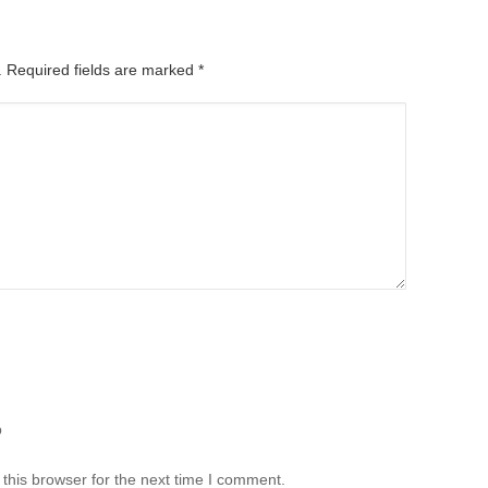
d. Required fields are marked
*
b
this browser for the next time I comment.