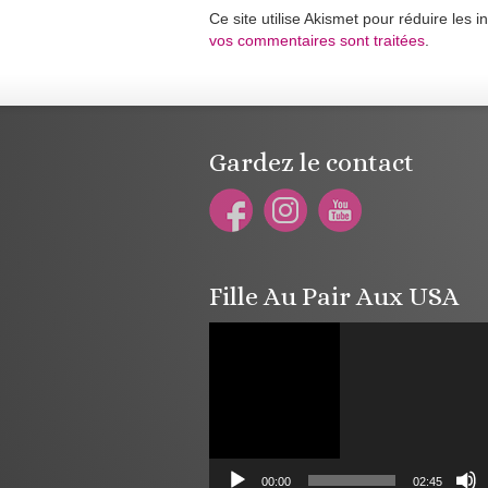
Ce site utilise Akismet pour réduire les i
vos commentaires sont traitées
.
Gardez le contact
Fille Au Pair Aux USA
Lecteur
vidéo
00:00
02:45