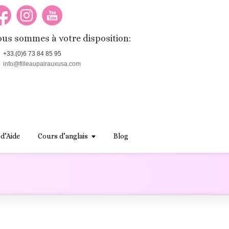
us sommes à votre disposition:
+33.(0)6 73 84 85 95
info@filleaupairauxusa.com
 d’Aide
Cours d’anglais
Blog