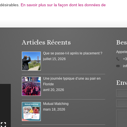
ndésirables.
En savoir plus sur la façon dont les données de
Articles Récents
Bes
Appele
Que se passe-t-il après le placement ?
juillet 15, 2026
+3
in
Une journée typique d’une au pair en
Env
Floride
avril 20, 2026
Mutual Matching
mars 18, 2026