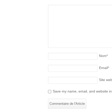
Nom
*
Email
*
Site we
Save my name, email, and website in 