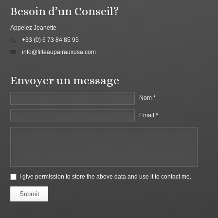
Besoin d’un Conseil?
Appelez Jeanette
+33 (0) 6 73 84 85 95
info@filleaupairauxusa.com
Envoyer un message
Nom *
Email *
I give permission to store the above data and use it to contact me.
Submit