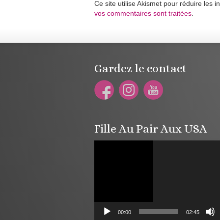
Ce site utilise Akismet pour réduire les i
vos commentaires sont traitées
.
Gardez le contact
Fille Au Pair Aux USA
Lecteur
vidéo
00:00
02:45