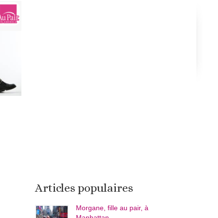
Articles populaires
Morgane, fille au pair, à
Manhattan