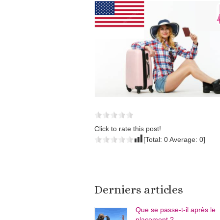
Click to rate this post!
[Total:
0
Average:
0
]
Derniers articles
Que se passe-t-il après le
placement ?