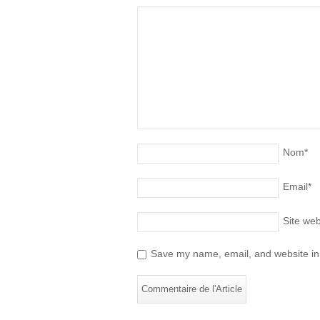
Nom
*
Email
*
Site we
Save my name, email, and website in 