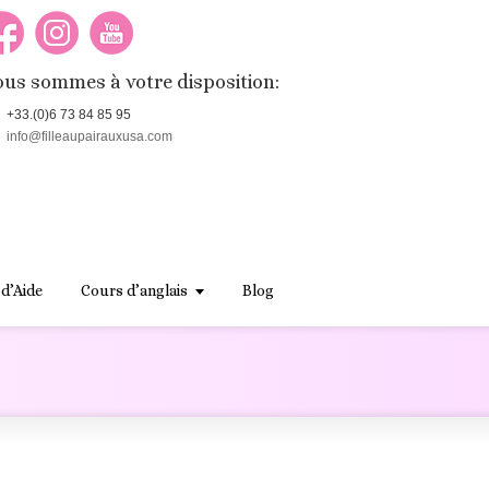
us sommes à votre disposition:
+33.(0)6 73 84 85 95
info@filleaupairauxusa.com
 d’Aide
Cours d’anglais
Blog