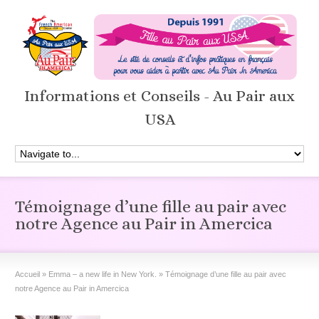
Informations et Conseils - Au Pair aux
USA
Témoignage d’une fille au pair avec
notre Agence au Pair in Amercica
Accueil
»
Emma – a new life in New York.
»
Témoignage d’une fille au pair avec
notre Agence au Pair in Amercica