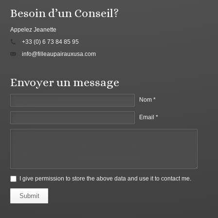
Besoin d’un Conseil?
Appelez Jeanette
+33 (0) 6 73 84 85 95
info@filleaupairauxusa.com
Envoyer un message
Nom *
Email *
I give permission to store the above data and use it to contact me.
Submit