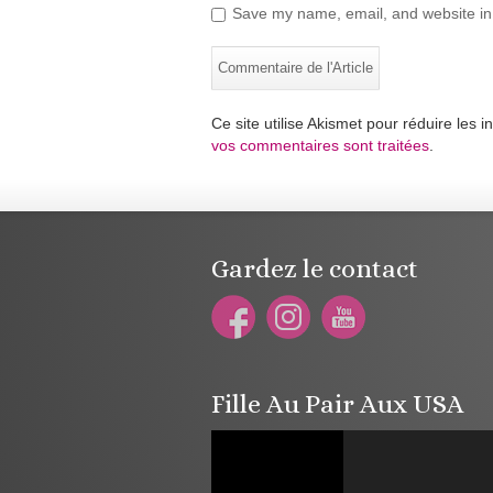
Save my name, email, and website in 
Ce site utilise Akismet pour réduire les i
vos commentaires sont traitées
.
Gardez le contact
Fille Au Pair Aux USA
Lecteur
vidéo