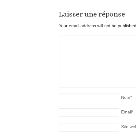
Laisser une réponse
Your email address will not be publishe
Nom
*
Email
*
Site we