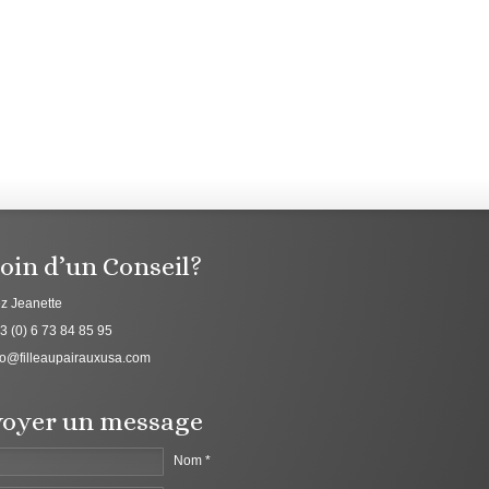
oin d’un Conseil?
z Jeanette
3 (0) 6 73 84 85 95
fo@filleaupairauxusa.com
oyer un message
Nom *