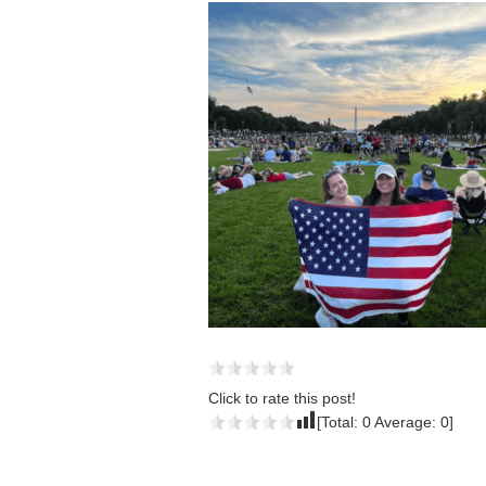
Click to rate this post!
[Total:
0
Average:
0
]