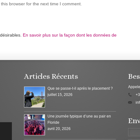
this browser for the next time I comment.
ndésirables.
En savoir plus sur la façon dont les données de
Articles Récents
Bes
Appele
Que se passe-t-il après le placement ?
juillet 15, 2026
+3
in
Une journée typique d’une au pair en
Env
Floride
avril 20, 2026