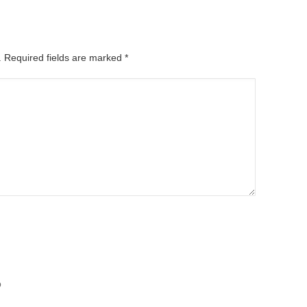
d. Required fields are marked
*
b