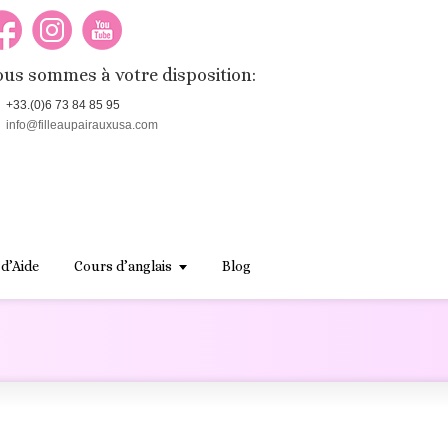
us sommes à votre disposition:
+33.(0)6 73 84 85 95
info@filleaupairauxusa.com
 d’Aide
Cours d’anglais
Blog