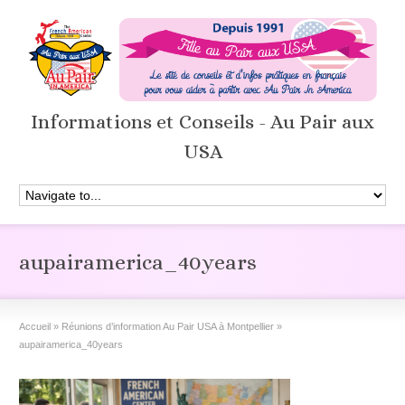
Informations et Conseils - Au Pair aux
USA
aupairamerica_40years
Accueil
»
Réunions d’information Au Pair USA à Montpellier
»
aupairamerica_40years