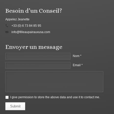
Besoin d’un Conseil?
Appelez Jeanette
+33 (0) 6 73 84 85 95
info@filleaupairauxusa.com
Envoyer un message
Nom *
Email *
I give permission to store the above data and use it to contact me.
Submit