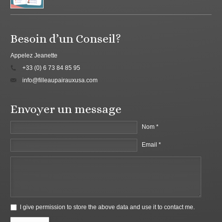
Besoin d’un Conseil?
Appelez Jeanette
+33 (0) 6 73 84 85 95
info@filleaupairauxusa.com
Envoyer un message
Nom *
Email *
I give permission to store the above data and use it to contact me.