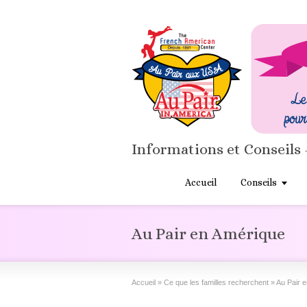
Informations et Conseils 
Accueil
Conseils
Au Pair en Amérique
Accueil
»
Ce que les familles recherchent
»
Au Pair 