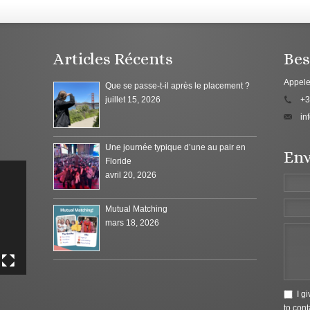
Articles Récents
Bes
Appele
Que se passe-t-il après le placement ?
juillet 15, 2026
+3
in
Une journée typique d’une au pair en
Env
Floride
avril 20, 2026
Mutual Matching
mars 18, 2026
I g
to cont