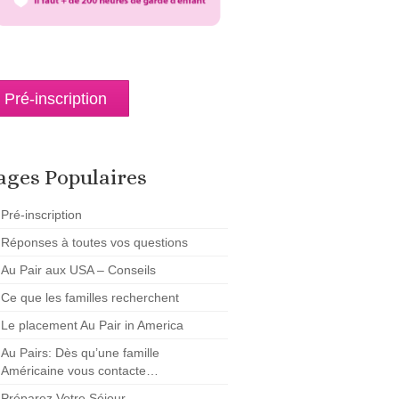
Pré-inscription
ages Populaires
Pré-inscription
Réponses à toutes vos questions
Au Pair aux USA – Conseils
Ce que les familles recherchent
Le placement Au Pair in America
Au Pairs: Dès qu’une famille
Américaine vous contacte…
Préparez Votre Séjour