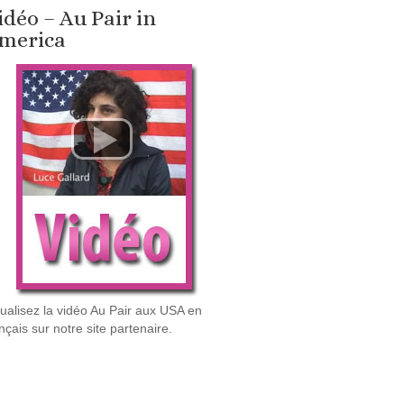
idéo – Au Pair in
merica
sualisez la vidéo Au Pair aux USA en
nçais sur notre site partenaire.