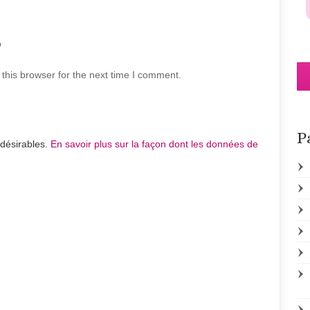
b
this browser for the next time I comment.
P
ndésirables.
En savoir plus sur la façon dont les données de