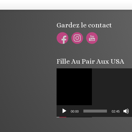
Gardez le contact
Fille Au Pair Aux USA
Lecteur
vidéo
00:00
02:45