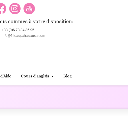
us sommes à votre disposition:
+33.(0)6 73 84 85 95
info@filleaupairauxusa.com
 d’Aide
Cours d’anglais
Blog