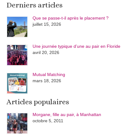
Derniers articles
Que se passe-t-il après le placement ?
juillet 15, 2026
Une journée typique d’une au pair en Floride
avril 20, 2026
Mutual Matching
mars 18, 2026
Articles populaires
Morgane, fille au pair, à Manhattan
octobre 5, 2011