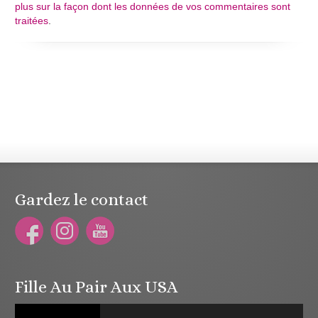
plus sur la façon dont les données de vos commentaires sont
traitées
.
Gardez le contact
Fille Au Pair Aux USA
Lecteur