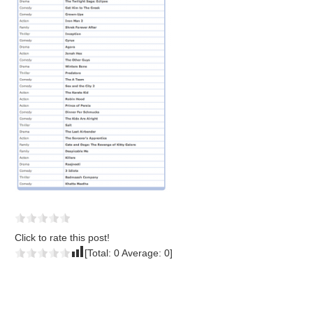
Click to rate this post!
[Total:
0
Average:
0
]