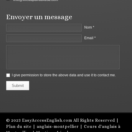
Envoyer un message
Nom *
Email *
I give permission to store the above data and use it to contact me.
Submit
© 2023
EasyAccessEnglish.com
All Rights Reserved |
Plan du site
|
anglais-montpellier
|
Cours d'anglais à