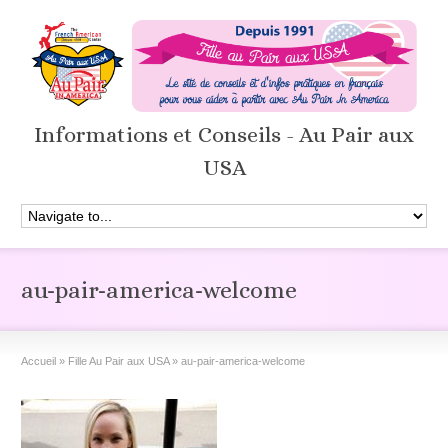
Informations et Conseils - Au Pair aux
USA
au-pair-america-welcome
Accueil
»
Fille Au Pair aux USA
»
au-pair-america-welcome