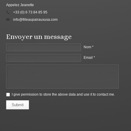
Appelez Jeanette
+33 (0) 6 73 84 85 95
info@filleaupairauxusa.com
Envoyer un message
Nom *
Email *
I give permission to store the above data and use it to contact me.
Submit