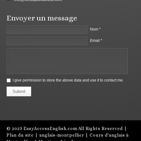
Envoyer un message
Nom *
Email *
I give permission to store the above data and use it to contact me.
Submit
© 2023
EasyAccessEnglish.com
All Rights Reserved |
Plan du site
|
anglais-montpellier
|
Cours d'anglais à