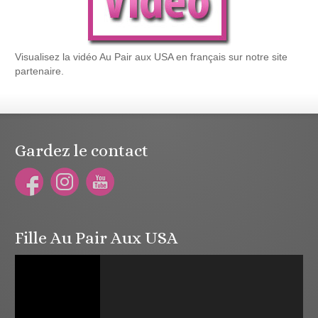
Visualisez la vidéo Au Pair aux USA en français sur notre site
partenaire.
Gardez le contact
Fille Au Pair Aux USA
Lecteur
vidéo