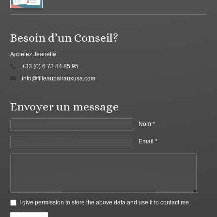
Besoin d’un Conseil?
Appelez Jeanette
+33 (0) 6 73 84 85 95
info@filleaupairauxusa.com
Envoyer un message
Nom *
Email *
I give permission to store the above data and use it to contact me.