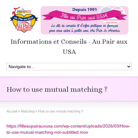
Informations et Conseils - Au Pair aux
USA
How to use mutual matching ?
Accueil
»
Matching
»
How to use mutual matching ?
https://filleaupairauxusa.com/wp-content/uploads/2026/03/How-
to-use-mutual-matching-not-subtitled.mov