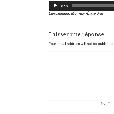
Lecteur
00:00
audio
La-communication-aux-États-Unis
.
Laisser une réponse
Your email address will not be publishe
Nom
*