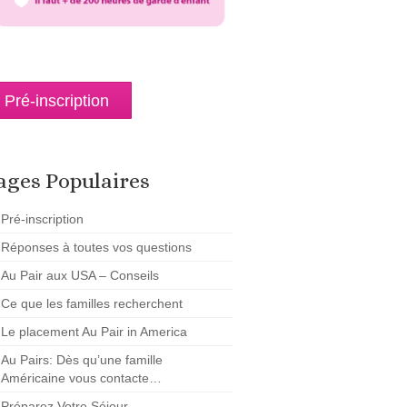
Pré-inscription
ages Populaires
Pré-inscription
Réponses à toutes vos questions
Au Pair aux USA – Conseils
Ce que les familles recherchent
Le placement Au Pair in America
Au Pairs: Dès qu’une famille
Américaine vous contacte…
Préparez Votre Séjour