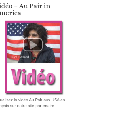
idéo – Au Pair in
merica
sualisez la vidéo Au Pair aux USA en
nçais sur notre site partenaire.