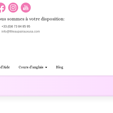
us sommes à votre disposition:
+33.(0)6 73 84 85 95
info@filleaupairauxusa.com
 d’Aide
Cours d’anglais
Blog