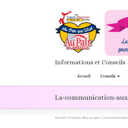
Informations et Conseils 
Accueil
Conseils
La-communication-aux-
Accueil
»
Podcasts filles au pair
»
La-communication