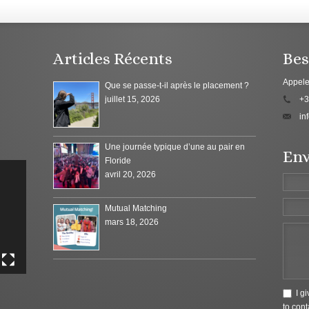
Articles Récents
Bes
Appele
Que se passe-t-il après le placement ?
juillet 15, 2026
+3
in
Une journée typique d’une au pair en
Env
Floride
avril 20, 2026
Mutual Matching
mars 18, 2026
I g
to cont