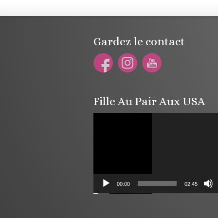
Gardez le contact
Fille Au Pair Aux USA
Lecteur
vidéo
00:00
02:45