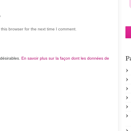
b
this browser for the next time I comment.
P
ndésirables.
En savoir plus sur la façon dont les données de