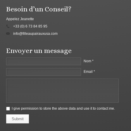
Besoin d’un Conseil?
Appelez Jeanette
+33 (0) 6 73 84 85 95
info@filleaupairauxusa.com
Envoyer un message
Nom *
Email *
I give permission to store the above data and use it to contact me.
Submit