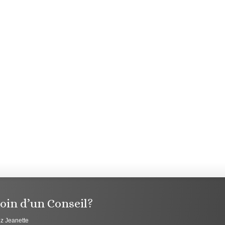
oin d’un Conseil?
z Jeanette