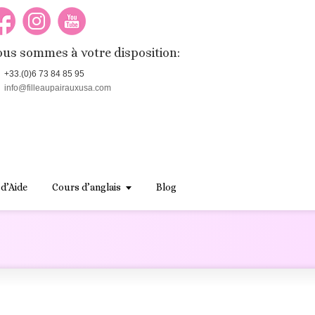
us sommes à votre disposition:
+33.(0)6 73 84 85 95
info@filleaupairauxusa.com
 d’Aide
Cours d’anglais
Blog