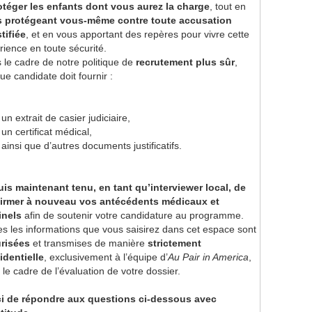
otéger les enfants dont vous aurez la charge
, tout en
 protégeant vous-même contre toute accusation
stifiée
, et en vous apportant des repères pour vivre cette
rience en toute sécurité.
 le cadre de notre politique de
recrutement plus sûr
,
ue candidate doit fournir :
un extrait de casier judiciaire,
un certificat médical,
ainsi que d’autres documents justificatifs.
uis maintenant tenu, en tant qu’interviewer local, de
irmer à nouveau vos antécédents médicaux et
inels
afin de soutenir votre candidature au programme.
es les informations que vous saisirez dans cet espace sont
risées
et transmises de manière
strictement
identielle
, exclusivement à l’équipe d’
Au Pair in America
,
 le cadre de l’évaluation de votre dossier.
i de répondre aux questions ci-dessous avec