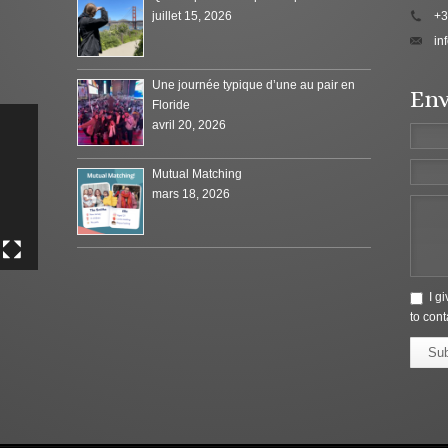
juillet 15, 2026
+3
in
Une journée typique d’une au pair en
Env
Floride
avril 20, 2026
Mutual Matching
mars 18, 2026
I g
to cont
Su