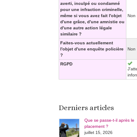
averti, inculpé ou condamné
pour une infraction criminelle,
même si vous avez fait l'objet
Non
d'une grâce, d'une amnistie ou
d'une autre action légale
similaire ?
Faites-vous actuellement
l'objet d'une enquête policière
Non
?
RGPD
J'att
info
Derniers articles
Que se passe-t-il après le
placement ?
juillet 15, 2026