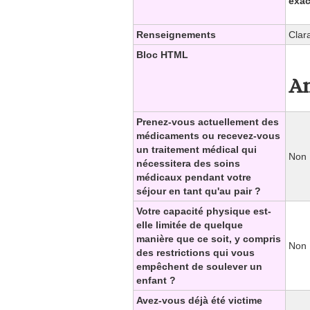
exac
Renseignements
Cla
Bloc HTML
An
Prenez-vous actuellement des
médicaments ou recevez-vous
un traitement médical qui
Non
nécessitera des soins
médicaux pendant votre
séjour en tant qu'au pair ?
Votre capacité physique est-
elle limitée de quelque
manière que ce soit, y compris
Non
des restrictions qui vous
empêchent de soulever un
enfant ?
Avez-vous déjà été victime