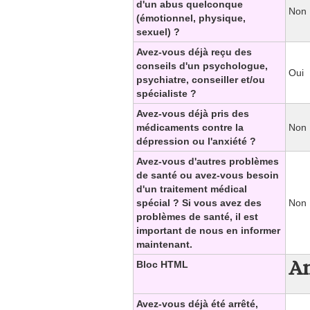
d'un abus quelconque
Non
(émotionnel, physique,
sexuel) ?
Avez-vous déjà reçu des
conseils d'un psychologue,
Oui
psychiatre, conseiller et/ou
spécialiste ?
Avez-vous déjà pris des
médicaments contre la
Non
dépression ou l'anxiété ?
Avez-vous d'autres problèmes
de santé ou avez-vous besoin
d'un traitement médical
spécial ? Si vous avez des
Non
problèmes de santé, il est
important de nous en informer
maintenant.
An
Bloc HTML
Avez-vous déjà été arrêté,