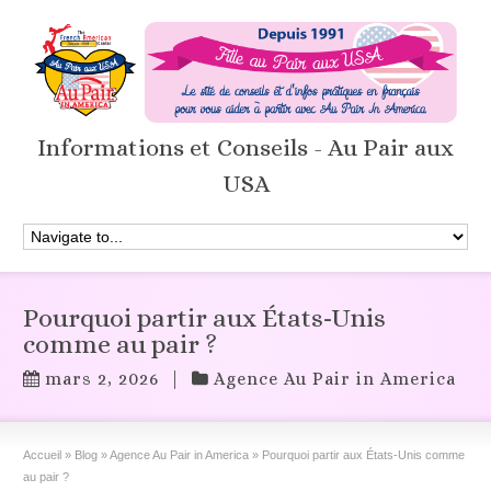
Informations et Conseils - Au Pair aux
USA
Pourquoi partir aux États-Unis
comme au pair ?
mars 2, 2026
|
Agence Au Pair in America
Accueil
»
Blog
»
Agence Au Pair in America
»
Pourquoi partir aux États-Unis comme
au pair ?