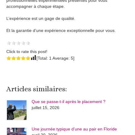
professionnelles expérimentées présentes pour vous
accompagner à chaque étape.
L’expérience est un gage de qualité.
Et la garantie d’une expérience exceptionnelle pour vous.
Click to rate this post!
[Total:
1
Average:
5
]
Articles similaires:
Que se passe-t-il après le placement ?
juillet 15, 2026
Une journée typique d’une au pair en Floride
avril 20, 2026