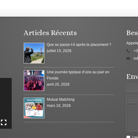
Articles Récents
Bes
Appele
Que se passe-t-il après le placement ?
juillet 15, 2026
+3
in
Une journée typique d’une au pair en
Env
Floride
avril 20, 2026
Mutual Matching
mars 18, 2026
I g