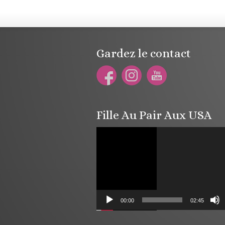
Gardez le contact
Fille Au Pair Aux USA
Lecteur
vidéo
00:00
02:45