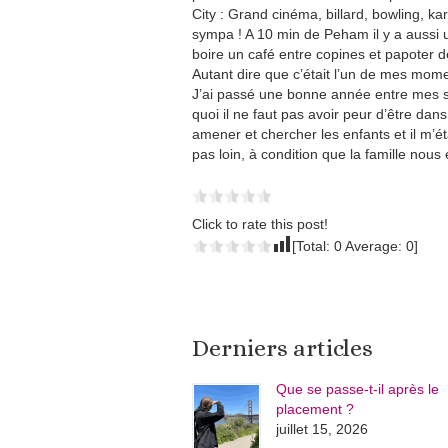
City : Grand cinéma, billard, bowling, kar
sympa ! A 10 min de Peham il y a aussi u
boire un café entre copines et papoter d
Autant dire que c’était l’un de mes mome
J’ai passé une bonne année entre mes
quoi il ne faut pas avoir peur d’être dans u
amener et chercher les enfants et il m’ét
pas loin, à condition que la famille nous
Click to rate this post!
[Total:
0
Average:
0
]
Derniers articles
Que se passe-t-il après le
placement ?
juillet 15, 2026