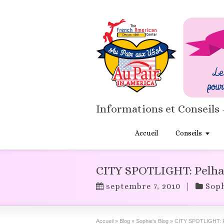
Informations et Conseils 
Accueil
Conseils
CITY SPOTLIGHT: Pelh
septembre 7, 2010
|
Soph
Accueil
»
Blog
»
Sophie's Blog
»
CITY SPOTLIGHT: 