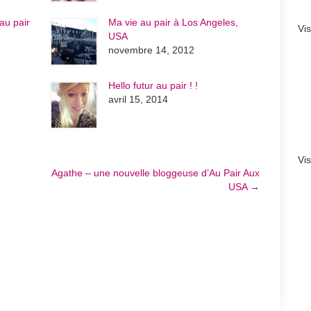
au pair
Ma vie au pair à Los Angeles,
Vi
USA
novembre 14, 2012
Hello futur au pair ! !
avril 15, 2014
Vi
Agathe – une nouvelle bloggeuse d’Au Pair Aux
USA
→