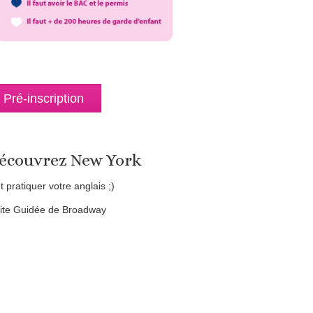
Pré-inscription
écouvrez New York
et pratiquer votre anglais ;)
site Guidée de Broadway