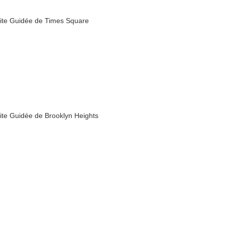
site Guidée de Times Square
site Guidée de Brooklyn Heights