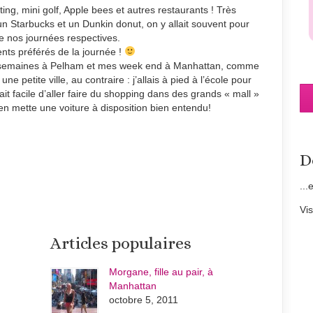
ting, mini golf, Apple bees et autres restaurants ! Très
n Starbucks et un Dunkin donut, on y allait souvent pour
e nos journées respectives.
nts préférés de la journée !
 semaines à Pelham et mes week end à Manhattan, comme
ne petite ville, au contraire : j’allais à pied à l’école pour
ait facile d’aller faire du shopping dans des grands « mall »
 en mette une voiture à disposition bien entendu!
D
...
Vi
Articles populaires
Morgane, fille au pair, à
Manhattan
octobre 5, 2011