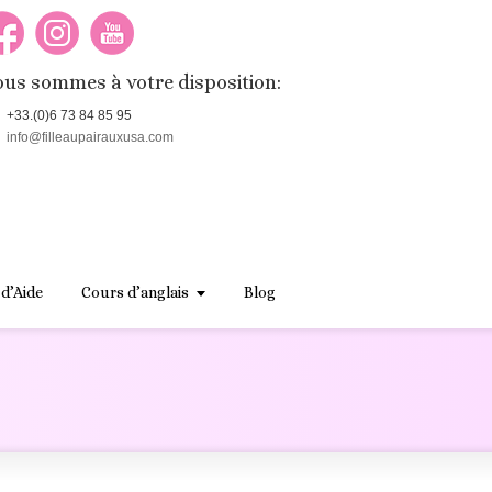
us sommes à votre disposition:
+33.(0)6 73 84 85 95
info@filleaupairauxusa.com
 d’Aide
Cours d’anglais
Blog