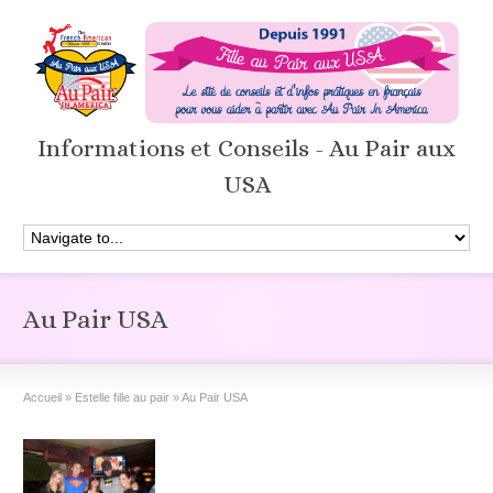
Informations et Conseils - Au Pair aux
USA
Au Pair USA
Accueil
»
Estelle fille au pair
»
Au Pair USA