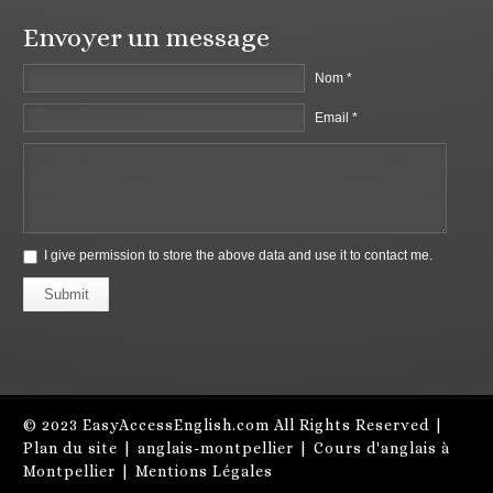
Envoyer un message
Nom *
Email *
I give permission to store the above data and use it to contact me.
Submit
© 2023
EasyAccessEnglish.com
All Rights Reserved |
Plan du site
|
anglais-montpellier
|
Cours d'anglais à
Montpellier
|
Mentions Légales