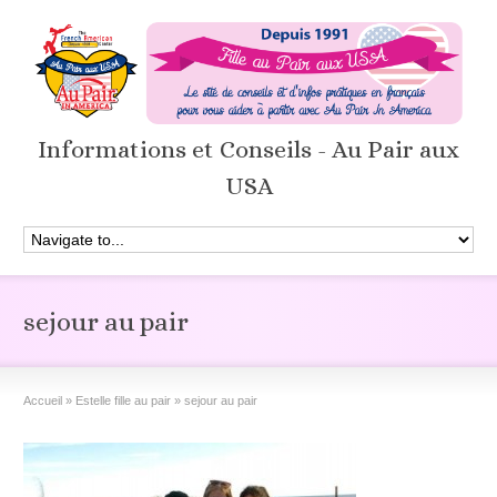
Informations et Conseils - Au Pair aux
USA
sejour au pair
Accueil
»
Estelle fille au pair
»
sejour au pair