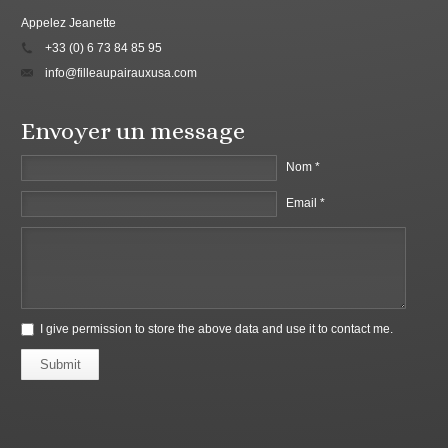
Appelez Jeanette
+33 (0) 6 73 84 85 95
info@filleaupairauxusa.com
Envoyer un message
Nom *
Email *
I give permission to store the above data and use it to contact me.
Submit