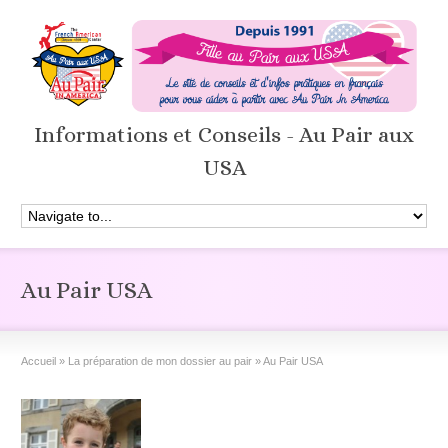
Informations et Conseils - Au Pair aux
USA
Au Pair USA
Accueil
»
La préparation de mon dossier au pair
»
Au Pair USA