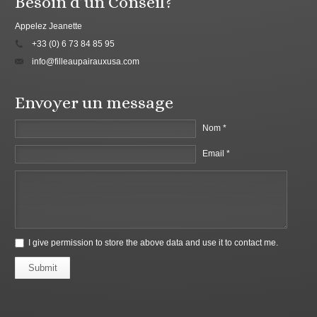
Besoin d’un Conseil?
Appelez Jeanette
+33 (0) 6 73 84 85 95
info@filleaupairauxusa.com
Envoyer un message
Nom *
Email *
I give permission to store the above data and use it to contact me.
Submit