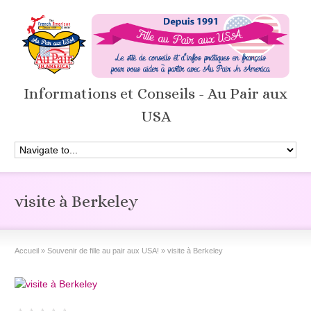
Informations et Conseils - Au Pair aux
USA
visite à Berkeley
Accueil
»
Souvenir de fille au pair aux USA!
»
visite à Berkeley