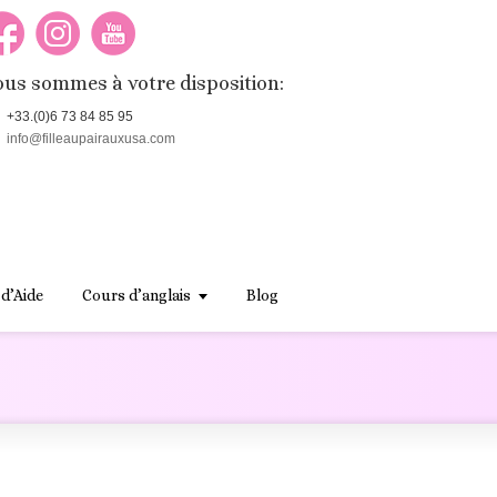
us sommes à votre disposition:
+33.(0)6 73 84 85 95
info@filleaupairauxusa.com
 d’Aide
Cours d’anglais
Blog