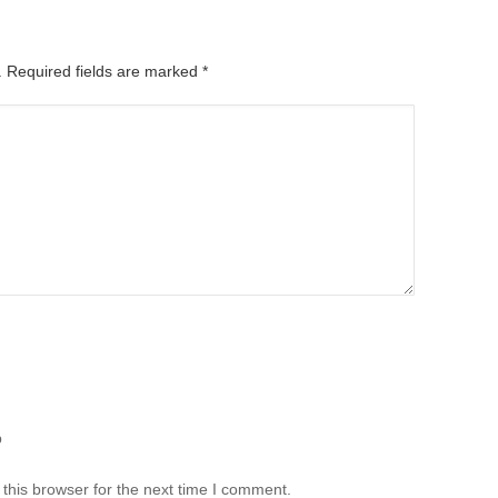
d. Required fields are marked
*
b
this browser for the next time I comment.