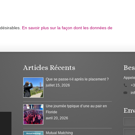
ndésirables.
En savoir plus sur la façon dont les données de
Articles Récents
Bes
Appele
Que se passe-t-il après le placement ?
juillet 15, 2026
+3
in
Une journée typique d’une au pair en
Env
Floride
avril 20, 2026
Mutual Matching