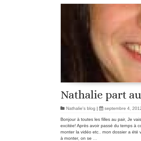
Nathalie part a
Nathalie's blog
|
septembre 4, 201
Bonjour à toutes les filles au pair, Je v
excitée! Après avoir passé du temps à co
monter la vidéo etc.. mon dossier a été 
à monter, on se …