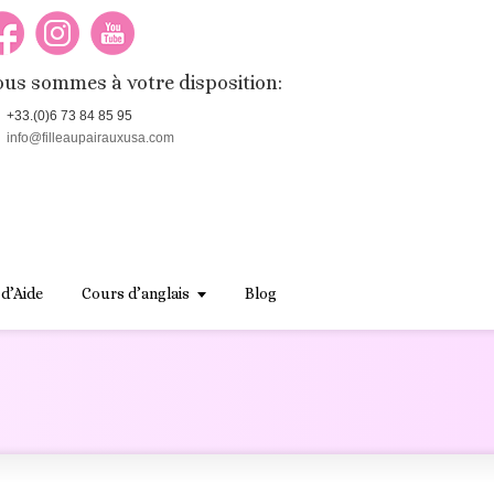
us sommes à votre disposition:
+33.(0)6 73 84 85 95
info@filleaupairauxusa.com
 d’Aide
Cours d’anglais
Blog