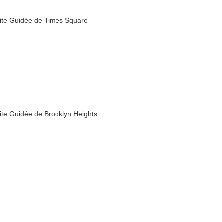
site Guidée de Times Square
site Guidée de Brooklyn Heights