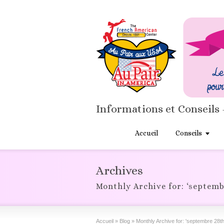
Informations et Conseils 
Accueil
Conseils
Archives
Monthly Archive for: ‘septemb
Accueil
»
Blog
»
Monthly Archive for: 'septembre 28th