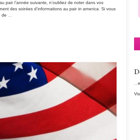
u pair l’année suivante, n’oubliez de noter dans vos
nt des soirées d’informations au pair in america. Si vous
ud de …
D
...
Vi