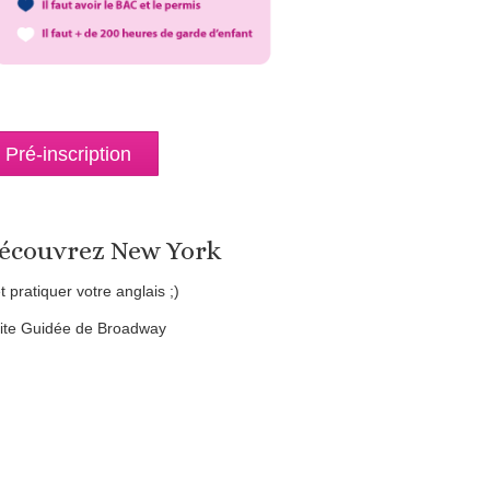
Pré-inscription
écouvrez New York
et pratiquer votre anglais ;)
site Guidée de Broadway