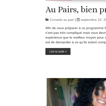
Au Pairs, bien p
Conseils au pair
|
septembre 24, 2
Afin de vous préparer à ce programme fa
n’est pas très compliqué mais vous devre
expérience que le meilleur moyen pour v
est de demander à ce qu’ils soient comp
Lire la suite »