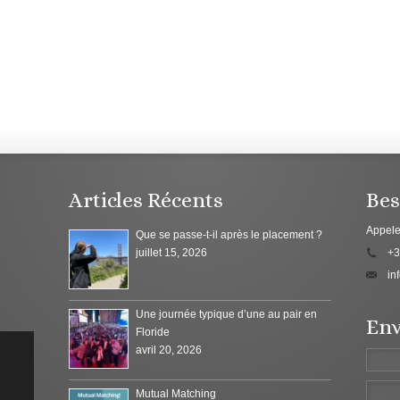
Articles Récents
Bes
Appele
Que se passe-t-il après le placement ?
juillet 15, 2026
+3
in
Une journée typique d’une au pair en
Env
Floride
avril 20, 2026
Mutual Matching