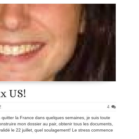
ux US!
2
4
ais quitter la France dans quelques semaines, je suis toute
nstruire mon dossier au pair, obtenir tous les documents,
validé le 22 juillet, quel soulagement! Le stress commence