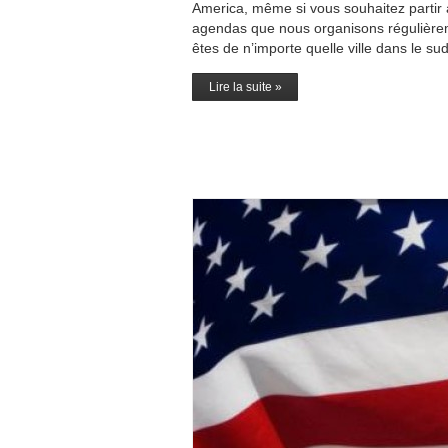
America, même si vous souhaitez partir a
agendas que nous organisons régulièreme
êtes de n’importe quelle ville dans le s
Lire la suite »