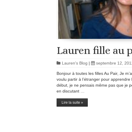
Lauren fille au 
Lauren's Blog
|
septembre 12, 201
Bonjour à toutes les filles Au Pair, Je m’
voulu partir à l’étranger pour apprendre 
début, je ne pensais même pas que je po
en discutant …
Lire la suite »