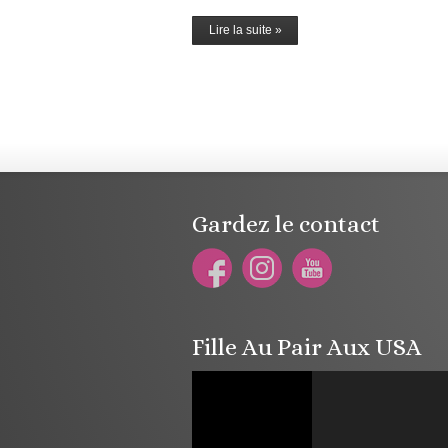
Lire la suite »
Gardez le contact
Fille Au Pair Aux USA
Lecteur
vidéo