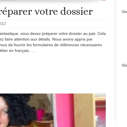
réparer votre dossier
Vi
012
ntastique, vous devez préparer votre dossier au pair. Cela
z faire attention aux détails. Nous avons appris par
ous de fournir les formulaires de références nécessaires
léter en français, …
Vi