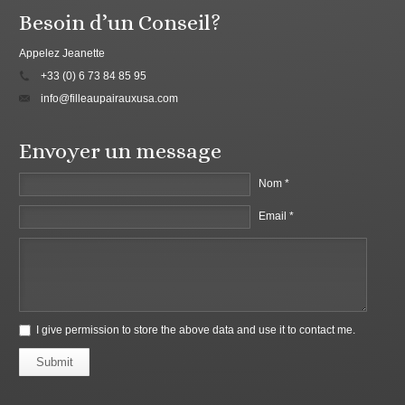
Besoin d’un Conseil?
Appelez Jeanette
+33 (0) 6 73 84 85 95
info@filleaupairauxusa.com
Envoyer un message
Nom *
Email *
I give permission to store the above data and use it to contact me.
Submit