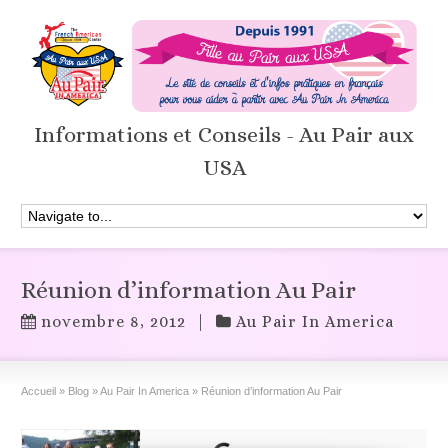
Informations et Conseils - Au Pair aux
USA
Réunion d’information Au Pair
novembre 8, 2012
|
Au Pair In America
Accueil
»
Blog
»
Au Pair In America
»
Réunion d’information Au Pair