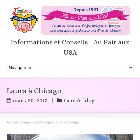
Informations et Conseils - Au Pair aux
USA
Laura à Chicago
mars 20, 2013
|
Laura's blog
Accueil
»
Blog
»
Laura's blog
»
Laura à Chicago