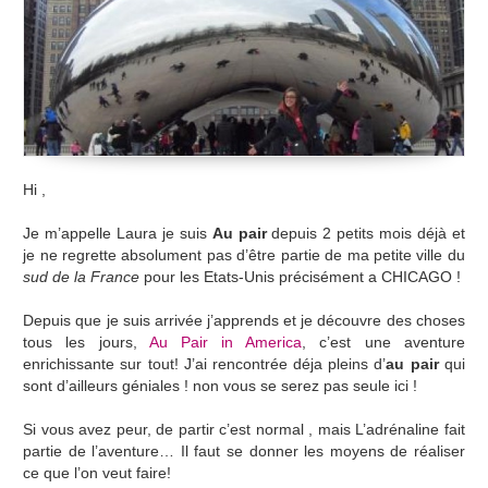
Hi ,
Je m’appelle Laura je suis
Au pair
depuis 2 petits mois déjà et
je ne regrette absolument pas d’être partie de ma petite ville du
sud de la France
pour les Etats-Unis précisément a CHICAGO !
Depuis que je suis arrivée j’apprends et je découvre des choses
tous les jours,
Au Pair in America
, c’est une aventure
enrichissante sur tout! J’ai rencontrée déja pleins d’
au pair
qui
sont d’ailleurs géniales ! non vous se serez pas seule ici !
Si vous avez peur, de partir c’est normal , mais L’adrénaline fait
partie de l’aventure… Il faut se donner les moyens de réaliser
ce que l’on veut faire!