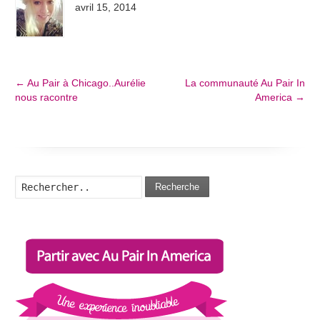
avril 15, 2014
←
Au Pair à Chicago..Aurélie
La communauté Au Pair In
nous racontre
America
→
Recherche