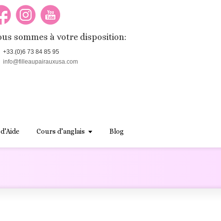
us sommes à votre disposition:
+33.(0)6 73 84 85 95
info@filleaupairauxusa.com
 d’Aide
Cours d’anglais
Blog