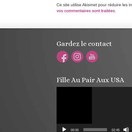
Ce site utilise Akismet pour réduire les i
vos commentaires sont traitées
.
Gardez le contact
Fille Au Pair Aux USA
Lecteur
vidéo
00:00
02:45