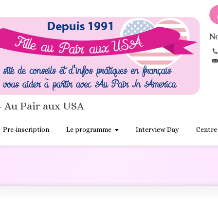
No
- Au Pair aux USA
Pre-inscription
Le programme
Interview Day
Centre