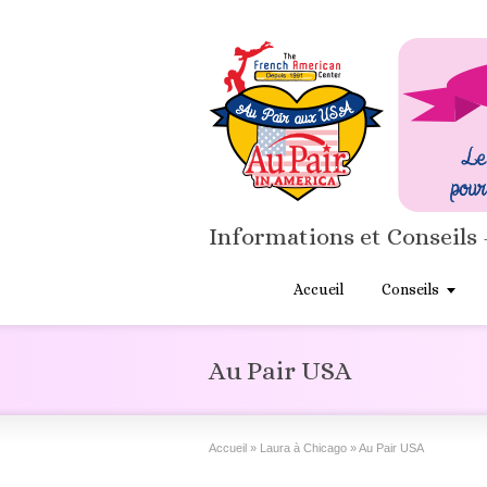
Informations et Conseils 
Accueil
Conseils
Au Pair USA
Accueil
»
Laura à Chicago
»
Au Pair USA