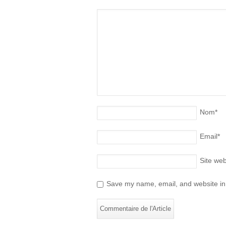
Nom
*
Email
*
Site we
Save my name, email, and website in 