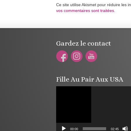
Ce site utilise Akismet pour réduire les i
vos commentaires sont traitées
.
Gardez le contact
Fille Au Pair Aux USA
Lecteur
vidéo
00:00
02:45