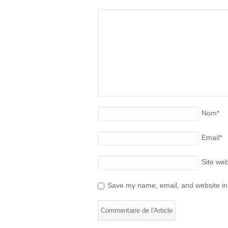
Nom
*
Email
*
Site we
Save my name, email, and website in 