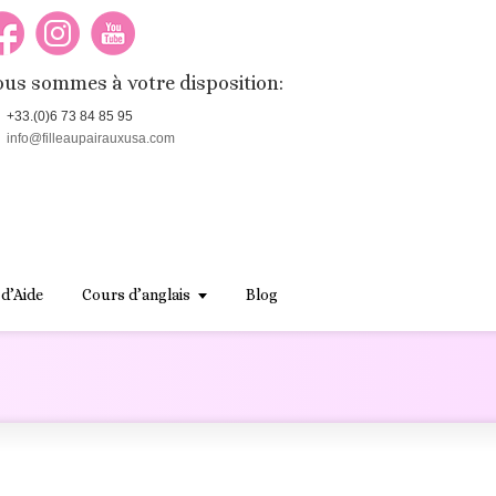
us sommes à votre disposition:
+33.(0)6 73 84 85 95
info@filleaupairauxusa.com
 d’Aide
Cours d’anglais
Blog