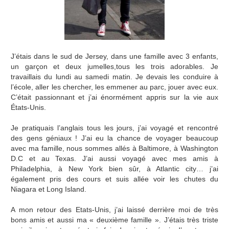
J’étais dans le sud de Jersey, dans une famille avec 3 enfants,
un garçon et deux jumelles,tous les trois adorables. Je
travaillais du lundi au samedi matin. Je devais les conduire à
l’école, aller les chercher, les emmener au parc, jouer avec eux.
C’était passionnant et j’ai énormément appris sur la vie aux
États-Unis.
Je pratiquais l’anglais tous les jours, j’ai voyagé et rencontré
des gens géniaux ! J’ai eu la chance de voyager beaucoup
avec ma famille, nous sommes allés à Baltimore, à Washington
D.C et au Texas. J’ai aussi voyagé avec mes amis à
Philadelphia, à New York bien sûr, à Atlantic city… j’ai
également pris des cours et suis allée voir les chutes du
Niagara et Long Island.
A mon retour des Etats-Unis, j’ai laissé derrière moi de très
bons amis et aussi ma « deuxième famille ». J’étais très triste