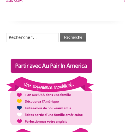
aux USA
→
Recherche