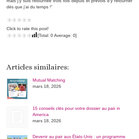
mais j’y suis retournée trois fois depuis et prévois d’y retourner
dès que j’ai du temps !”
Click to rate this post!
[Total:
0
Average:
0
]
Articles similaires:
Mutual Matching
mars 18, 2026
15 conseils clés pour votre dossier au pair in
America
mars 18, 2026
Devenir au pair aux États-Unis : un programme