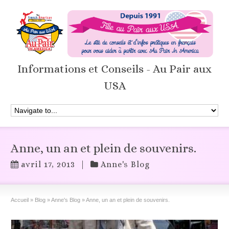
Informations et Conseils - Au Pair aux
USA
Anne, un an et plein de souvenirs.
avril 17, 2013
|
Anne's Blog
Accueil
»
Blog
»
Anne's Blog
»
Anne, un an et plein de souvenirs.