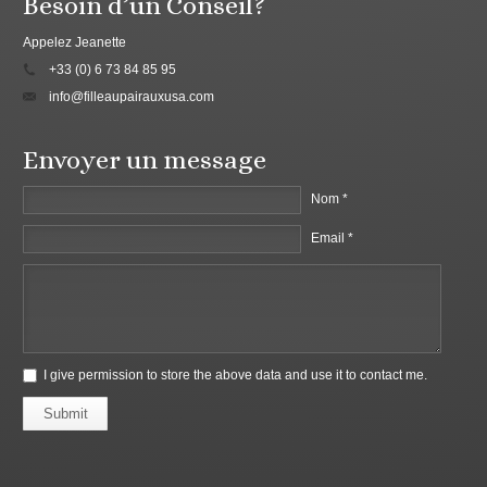
Besoin d’un Conseil?
Appelez Jeanette
+33 (0) 6 73 84 85 95
info@filleaupairauxusa.com
Envoyer un message
Nom *
Email *
I give permission to store the above data and use it to contact me.
Submit