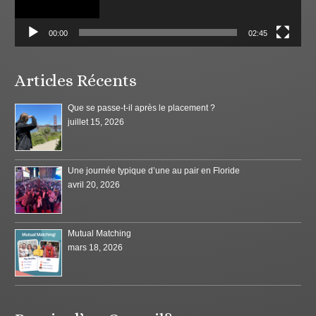
00:00
02:45
Articles Récents
Que se passe-t-il après le placement ?
juillet 15, 2026
Une journée typique d’une au pair en Floride
avril 20, 2026
Mutual Matching
mars 18, 2026